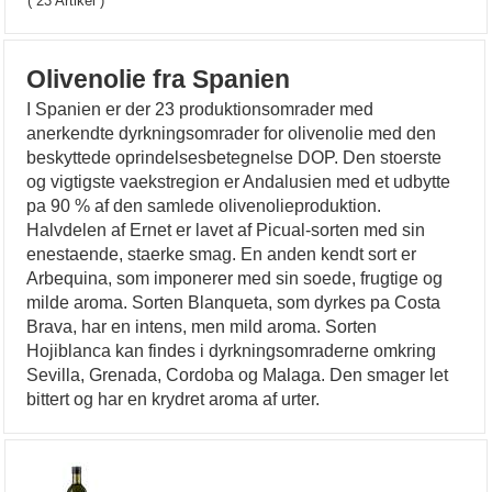
( 23 Artikel )
Olivenolie fra Spanien
I Spanien er der 23 produktionsomrader med
anerkendte dyrkningsomrader for olivenolie med den
beskyttede oprindelsesbetegnelse DOP. Den stoerste
og vigtigste vaekstregion er Andalusien med et udbytte
pa 90 % af den samlede olivenolieproduktion.
Halvdelen af Ernet er lavet af Picual-sorten med sin
enestaende, staerke smag. En anden kendt sort er
Arbequina, som imponerer med sin soede, frugtige og
milde aroma. Sorten Blanqueta, som dyrkes pa Costa
Brava, har en intens, men mild aroma. Sorten
Hojiblanca kan findes i dyrkningsomraderne omkring
Sevilla, Grenada, Cordoba og Malaga. Den smager let
bittert og har en krydret aroma af urter.