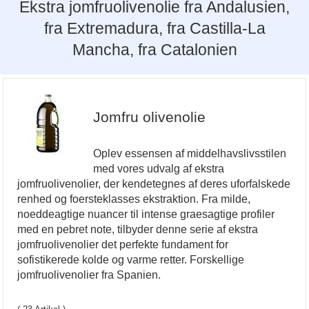
Ekstra jomfruolivenolie fra Andalusien,
fra Extremadura, fra Castilla-La
Mancha, fra Catalonien
Jomfru olivenolie
Oplev essensen af middelhavslivsstilen
med vores udvalg af ekstra
jomfruolivenolier, der kendetegnes af deres uforfalskede
renhed og foersteklasses ekstraktion. Fra milde,
noeddeagtige nuancer til intense graesagtige profiler
med en pebret note, tilbyder denne serie af ekstra
jomfruolivenolier det perfekte fundament for
sofistikerede kolde og varme retter. Forskellige
jomfruolivenolier fra Spanien.