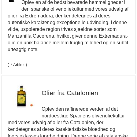
Oplev en af de bedst bevarede hemmeligheder i
den spanske olivenoliekultur med vores udvalg af
olier fra Extremadura, der kendetegnes af deres
autentiske karakter og exceptionelle udvinding. I denne
vilde, uspolerede region trives sjaeldne sorter som
Manzanilla Cacerena, hvilket giver denne Extremadura-
olie en unik balance mellem frugtig mildhed og en subtil
urteagtig note.
( 7 Artikel )
Olier fra Catalonien
Oplev den raffinerede verden af det
nordoestlige Spaniens olivenoliekultur
med vores udvalg af olier fra Catalonien, der
kendetegnes af deres karakteristiske bloedhed og
foersteklasses forarbejdning. Denne serie af catalanske