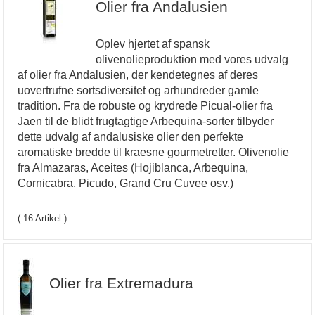
Olier fra Andalusien
Oplev hjertet af spansk
olivenolieproduktion med vores udvalg
af olier fra Andalusien, der kendetegnes af deres
uovertrufne sortsdiversitet og arhundreder gamle
tradition. Fra de robuste og krydrede Picual-olier fra
Jaen til de blidt frugtagtige Arbequina-sorter tilbyder
dette udvalg af andalusiske olier den perfekte
aromatiske bredde til kraesne gourmetretter. Olivenolie
fra Almazaras, Aceites (Hojiblanca, Arbequina,
Cornicabra, Picudo, Grand Cru Cuvee osv.)
( 16 Artikel )
Olier fra Extremadura