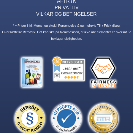
AFTRYK
PRIVATLIV
VILKAR OG BETINGELSER
* = Priser inkl. Moms. og ekskl. Forsendelse & og muligvis TK / Frisk tillæg.
Oversættelse Bemærk: Det kan ske pa hjemmesiden, at ikke alle elementer er oversat. Vi
beklager ulejligheden.