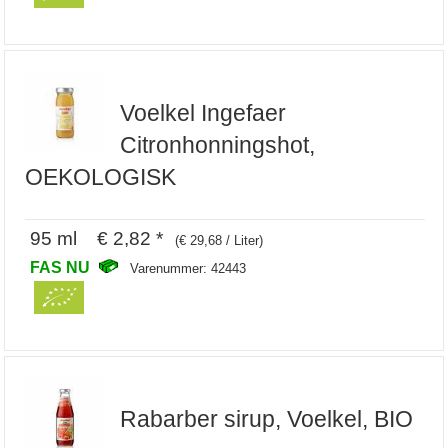
Voelkel Ingefaer
Citronhonningshot,
OEKOLOGISK
95 ml € 2,82 *
(€ 29,68 / Liter)
FAS NU
Varenummer: 42443
Rabarber sirup, Voelkel, BIO