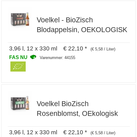
Voelkel - BioZisch
Blodappelsin, OEKOLOGISK
3,96 l, 12 x 330 ml € 22,10 *
(€ 5,58 / Liter)
FAS NU
Varenummer: 44155
Voelkel BioZisch
Rosenblomst, OEkologisk
3,96 l, 12 x 330 ml € 22,10 *
(€ 5,58 / Liter)