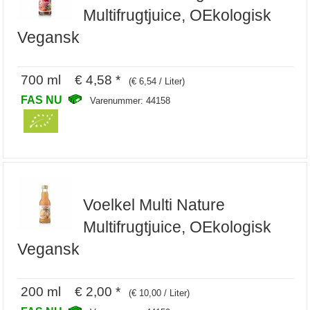
Multifrugtjuice, OEkologisk
Vegansk
700 ml € 4,58 *
(€ 6,54 / Liter)
FAS NU
Varenummer: 44158
Voelkel Multi Nature
Multifrugtjuice, OEkologisk
Vegansk
200 ml € 2,00 *
(€ 10,00 / Liter)