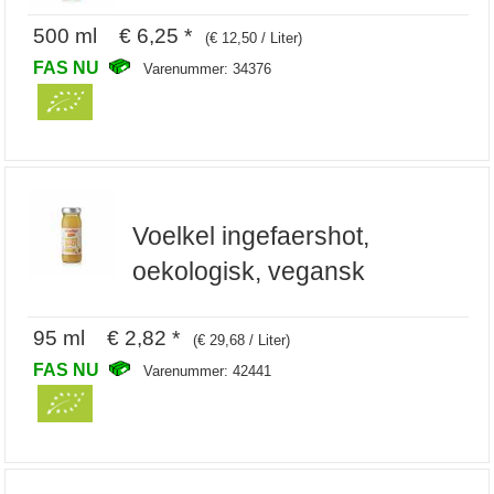
500 ml € 6,25 *
(€ 12,50 / Liter)
FAS NU
Varenummer: 34376
Voelkel ingefaershot,
oekologisk, vegansk
95 ml € 2,82 *
(€ 29,68 / Liter)
FAS NU
Varenummer: 42441