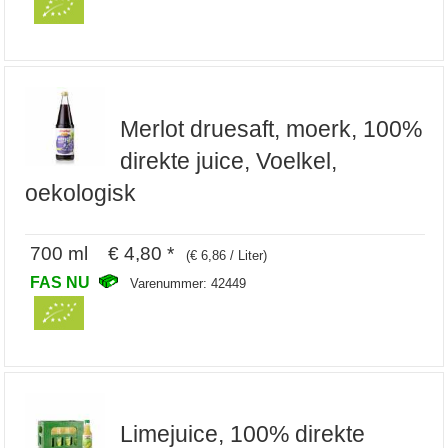
Merlot druesaft, moerk, 100%
direkte juice, Voelkel,
oekologisk
700 ml € 4,80 *
(€ 6,86 / Liter)
FAS NU
Varenummer: 42449
Limejuice, 100% direkte