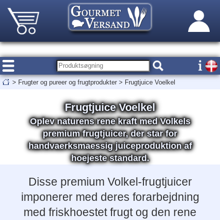
>
Frugter og pureer og frugtprodukter
>
Frugtjuice Voelkel
Frugtjuice Voelkel
Oplev naturens rene kraft med Volkels
premium frugtjuicer, der star for
handvaerksmaessig juiceproduktion af
hoejeste standard.
Disse premium Volkel-frugtjuicer
imponerer med deres forarbejdning
med friskhoestet frugt og den rene