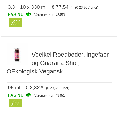
3,3 l, 10 x 330 ml € 77,54 *
(€ 23,50 / Liter)
FAS NU
Varenummer: 43450
Voelkel Roedbeder, Ingefaer
og Guarana Shot,
OEkologisk Vegansk
95 ml € 2,82 *
(€ 29,68 / Liter)
FAS NU
Varenummer: 43451