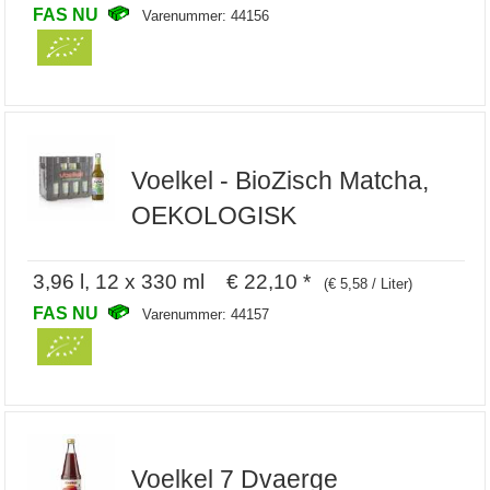
FAS NU
Varenummer: 44156
Voelkel - BioZisch Matcha,
OEKOLOGISK
3,96 l, 12 x 330 ml € 22,10 *
(€ 5,58 / Liter)
FAS NU
Varenummer: 44157
Voelkel 7 Dvaerge