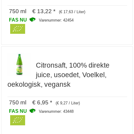
750 ml € 13,22 *
(€ 17,63 / Liter)
FAS NU
Varenummer: 42454
Citronsaft, 100% direkte
juice, usoedet, Voelkel,
oekologisk, vegansk
750 ml € 6,95 *
(€ 9,27 / Liter)
FAS NU
Varenummer: 43448