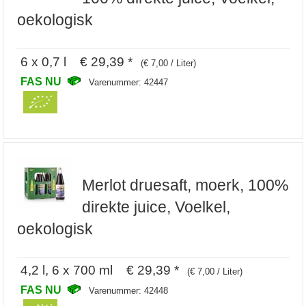
oekologisk
6 x 0,7 l € 29,39 *
(€ 7,00 / Liter)
FAS NU
Varenummer: 42447
Merlot druesaft, moerk, 100%
direkte juice, Voelkel,
oekologisk
4,2 l, 6 x 700 ml € 29,39 *
(€ 7,00 / Liter)
FAS NU
Varenummer: 42448