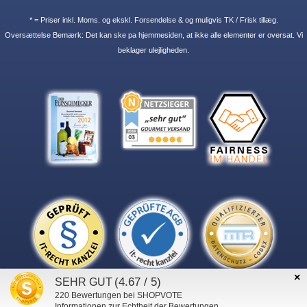
* = Priser inkl. Moms. og ekskl. Forsendelse & og muligvis TK / Frisk tillæg.
Oversættelse Bemærk: Det kan ske pa hjemmesiden, at ikke alle elementer er oversat. Vi
beklager ulejligheden.
×
(4.67 / 5)
SEHR GUT
220
Bewertungen bei SHOPVOTE
Informationen zur Echtheit der Bewertungen