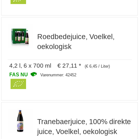
Roedbedejuice, Voelkel,
oekologisk
4,2 l, 6 x 700 ml € 27,11 *
(€ 6,45 / Liter)
FAS NU
Varenummer: 42452
Tranebaerjuice, 100% direkte
juice, Voelkel, oekologisk