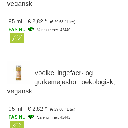
vegansk
95 ml € 2,82 *
(€ 29,68 / Liter)
FAS NU
Varenummer: 42440
Voelkel ingefaer- og
gurkemejeshot, oekologisk,
vegansk
95 ml € 2,82 *
(€ 29,68 / Liter)
FAS NU
Varenummer: 42442