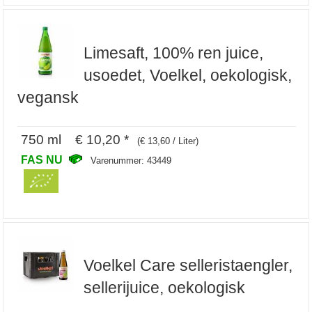
Limesaft, 100% ren juice,
usoedet, Voelkel, oekologisk,
vegansk
750 ml € 10,20 *
(€ 13,60 / Liter)
FAS NU
Varenummer: 43449
Voelkel Care selleristaengler,
sellerijuice, oekologisk