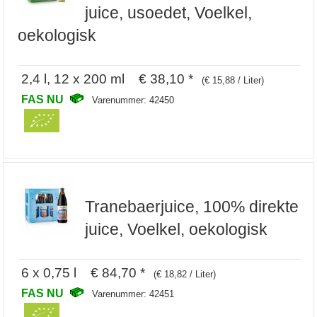
juice, usoedet, Voelkel,
oekologisk
2,4 l, 12 x 200 ml € 38,10 *
(€ 15,88 / Liter)
FAS NU
Varenummer: 42450
Tranebaerjuice, 100% direkte
juice, Voelkel, oekologisk
6 x 0,75 l € 84,70 *
(€ 18,82 / Liter)
FAS NU
Varenummer: 42451