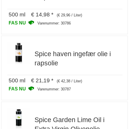
500 ml € 14,98 *
(€ 29,96 / Liter)
FAS NU
Varenummer: 30786
Spice haven ingefær olie i
rapsolie
500 ml € 21,19 *
(€ 42,38 / Liter)
FAS NU
Varenummer: 30787
Spice Garden Lime Oil i
Extra Virgin Olivenolie