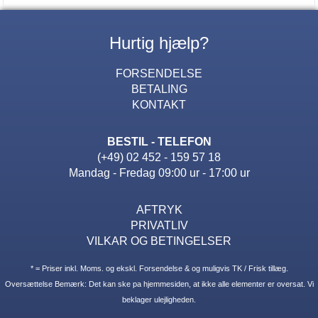
Hurtig hjælp?
FORSENDELSE
BETALING
KONTAKT
BESTIL - TELEFON
(+49) 02 452 - 159 57 18
Mandag - Fredag 09:00 ur - 17:00 ur
AFTRYK
PRIVATLIV
VILKAR OG BETINGELSER
* = Priser inkl. Moms. og ekskl. Forsendelse & og muligvis TK / Frisk tillæg.
Oversættelse Bemærk: Det kan ske pa hjemmesiden, at ikke alle elementer er oversat. Vi
beklager ulejligheden.