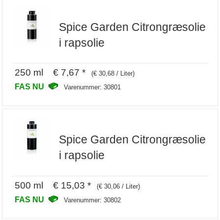
Spice Garden Citrongræsolie
i rapsolie
250 ml € 7,67 *
(€ 30,68 / Liter)
FAS NU
Varenummer: 30801
Spice Garden Citrongræsolie
i rapsolie
500 ml € 15,03 *
(€ 30,06 / Liter)
FAS NU
Varenummer: 30802