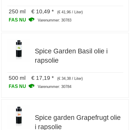
250 ml € 10,49 *
(€ 41,96 / Liter)
FAS NU
Varenummer: 30783
Spice Garden Basil olie i
rapsolie
500 ml € 17,19 *
(€ 34,38 / Liter)
FAS NU
Varenummer: 30784
Spice garden Grapefrugt olie
i rapsolie