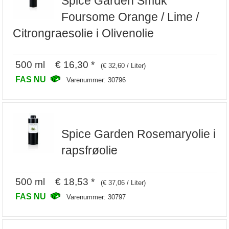
Spice Garden Smuk
Foursome Orange / Lime /
Citrongraesolie i Olivenolie
500 ml € 16,30 *
(€ 32,60 / Liter)
FAS NU
Varenummer: 30796
Spice Garden Rosemaryolie i
rapsfrøolie
500 ml € 18,53 *
(€ 37,06 / Liter)
FAS NU
Varenummer: 30797