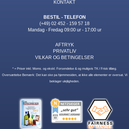
KONTAKT
BESTIL - TELEFON
(+49) 02 452 - 159 57 18
Mandag - Fredag 09:00 ur - 17:00 ur
AFTRYK
PRIVATLIV
VILKAR OG BETINGELSER
* = Priser inkl. Moms. og ekskl. Forsendelse & og muligvis TK / Frisk tillæg.
Oversættelse Bemærk: Det kan ske pa hjemmesiden, at ikke alle elementer er oversat. Vi
beklager ulejligheden.