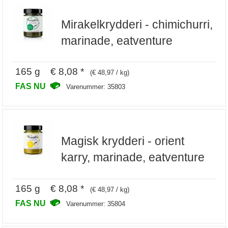
Mirakelkrydderi - chimichurri,
marinade, eatventure
165 g € 8,08 *
(€ 48,97 / kg)
FAS NU
Varenummer: 35803
Magisk krydderi - orient
karry, marinade, eatventure
165 g € 8,08 *
(€ 48,97 / kg)
FAS NU
Varenummer: 35804