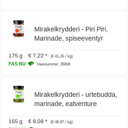
Mirakelkrydderi - Piri Piri,
Marinade, spiseeventyr
175 g € 7,22 *
(€ 41,26 / kg)
FAS NU
Varenummer: 35808
Mirakelkrydderi - urtebudda,
marinade, eatventure
165 g € 8,08 *
(€ 48,97 / kg)