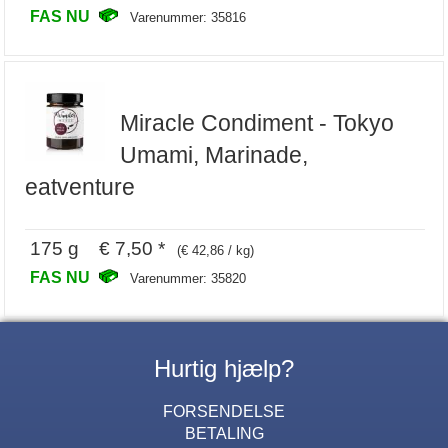
FAS NU
Varenummer: 35816
Miracle Condiment - Tokyo
Umami, Marinade,
eatventure
175 g € 7,50 *
(€ 42,86 / kg)
FAS NU
Varenummer: 35820
Hurtig hjælp?
FORSENDELSE
BETALING