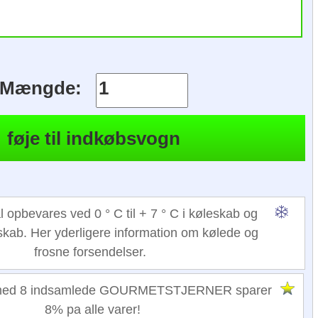
Mængde:
l opbevares ved 0 ° C til + 7 ° C i køleskab og
eskab. Her yderligere information om kølede og
frosne forsendelser.
 med 8 indsamlede GOURMETSTJERNER sparer
8% pa alle varer!