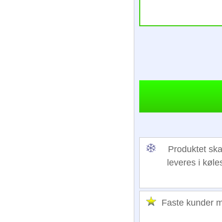
Produktet ska
leveres i køl
Faste kunder