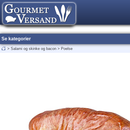
Se kategorier
>
Salami og skinke og bacon
>
Poelse