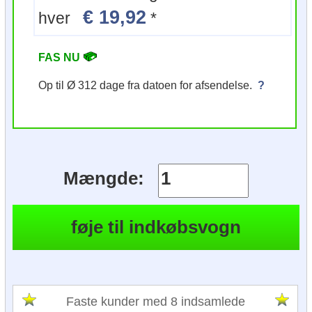
€ 19,92
hver
*
FAS NU
Op til Ø 312 dage fra datoen for afsendelse.
?
Mængde:
Faste kunder med 8 indsamlede