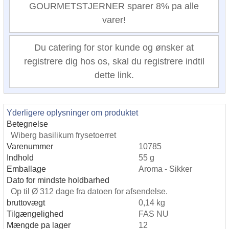
GOURMETSTJERNER sparer 8% pa alle
varer!
Du catering for stor kunde og ønsker at
registrere dig hos os, skal du registrere indtil
dette link.
Yderligere oplysninger om produktet
Betegnelse
Wiberg basilikum frysetoerret
Varenummer
10785
Indhold
55 g
Emballage
Aroma - Sikker
Dato for mindste holdbarhed
Op til Ø 312 dage fra datoen for afsendelse.
bruttovægt
0,14 kg
Tilgængelighed
FAS NU
Mængde pa lager
12