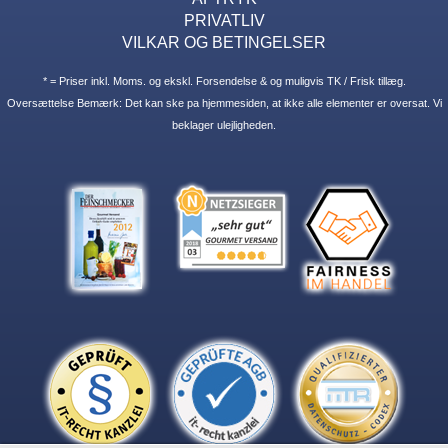
PRIVATLIV
VILKAR OG BETINGELSER
* = Priser inkl. Moms. og ekskl. Forsendelse & og muligvis TK / Frisk tillæg.
Oversættelse Bemærk: Det kan ske pa hjemmesiden, at ikke alle elementer er oversat. Vi
beklager ulejligheden.