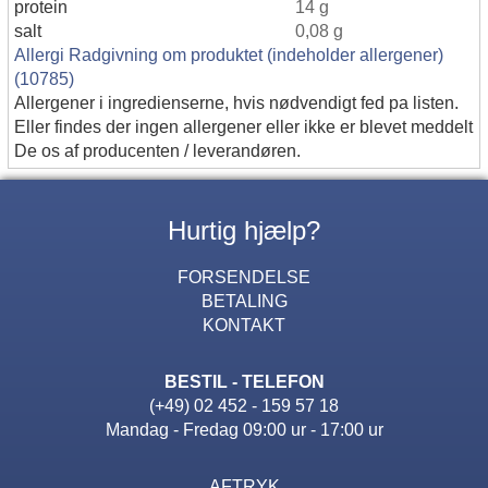
protein
14 g
salt
0,08 g
Allergi Radgivning om produktet (indeholder allergener)
(10785)
Allergener i ingredienserne, hvis nødvendigt fed pa listen.
Eller findes der ingen allergener eller ikke er blevet meddelt
De os af producenten / leverandøren.
Hurtig hjælp?
FORSENDELSE
BETALING
KONTAKT
BESTIL - TELEFON
(+49) 02 452 - 159 57 18
Mandag - Fredag 09:00 ur - 17:00 ur
AFTRYK