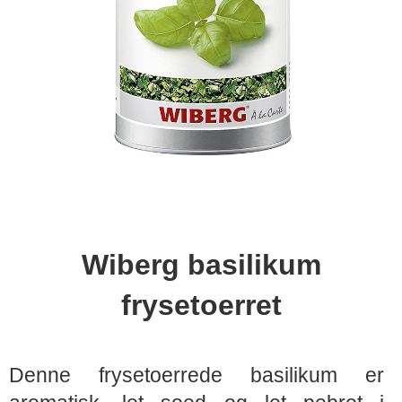
Wiberg basilikum
frysetoerret
Denne frysetoerrede basilikum er