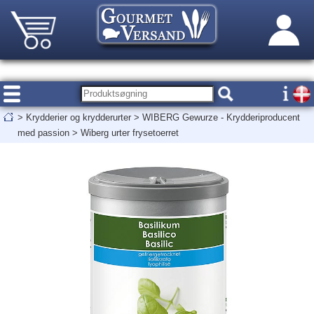
>
Krydderier og krydderurter
>
WIBERG Gewurze - Krydderiproducent
med passion
>
Wiberg urter frysetoerret