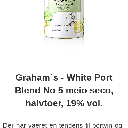
Graham`s - White Port
Blend No 5 meio seco,
halvtoer, 19% vol.
Der har vaeret en tendens til portvin og