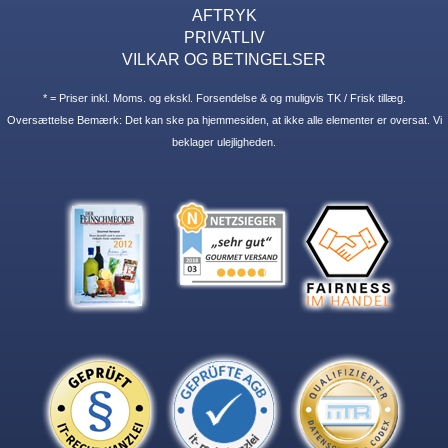
AFTRYK
PRIVATLIV
VILKAR OG BETINGELSER
* = Priser inkl. Moms. og ekskl. Forsendelse & og muligvis TK / Frisk tillæg.
Oversættelse Bemærk: Det kan ske pa hjemmesiden, at ikke alle elementer er oversat. Vi
beklager ulejligheden.