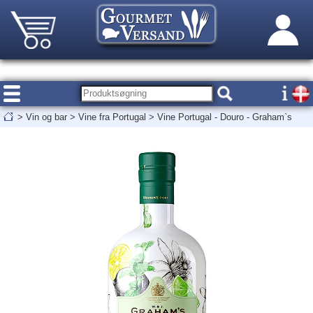
>
Vin og bar
>
Vine fra Portugal
>
Vine Portugal - Douro - Graham`s