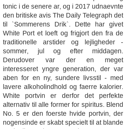
tonic i de senere ar, og i 2017 udnaevnte
den britiske avis The Daily Telegraph det
til `Sommerens Drik`. Dette har givet
White Port et loeft og frigjort den fra de
traditionelle arstider og lejligheder -
sommer, jul og efter middagen.
Derudover var der en meget
interesseret yngre generation, der var
aben for en ny, sundere livsstil - med
lavere alkoholindhold og faerre kalorier.
White portvin er derfor det perfekte
alternativ til alle former for spiritus. Blend
No. 5 er den foerste hvide portvin, der
nogensinde er skabt specielt til at blande