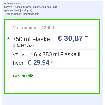
Artikelnummer
Udvalg | Indhold (vægt) | emballage | pris EUR
(pris / enhed) | (Udbytte)
Tilgængelighed | bedst før dato
Varenummer: 42690
€ 30,87
*
750 ml Flaske
(€ 41,16 / Liter)
6 x 750 ml Flaske til
VE køb
€ 29,94
hver
*
FAS NU