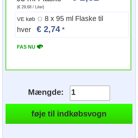
(€ 29,68 / Liter)
8 x 95 ml Flaske til
VE køb
€ 2,74
hver
*
FAS NU
Mængde: