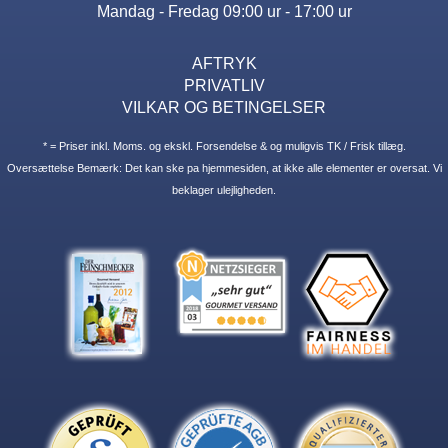
Mandag - Fredag 09:00 ur - 17:00 ur
AFTRYK
PRIVATLIV
VILKAR OG BETINGELSER
* = Priser inkl. Moms. og ekskl. Forsendelse & og muligvis TK / Frisk tillæg.
Oversættelse Bemærk: Det kan ske pa hjemmesiden, at ikke alle elementer er oversat. Vi
beklager ulejligheden.