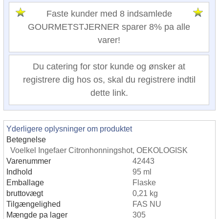
Faste kunder med 8 indsamlede
GOURMETSTJERNER sparer 8% pa alle
varer!
Du catering for stor kunde og ønsker at
registrere dig hos os, skal du registrere indtil
dette link.
Yderligere oplysninger om produktet
Betegnelse
Voelkel Ingefaer Citronhonningshot, OEKOLOGISK
Varenummer
42443
Indhold
95 ml
Emballage
Flaske
bruttovægt
0,21 kg
Tilgængelighed
FAS NU
Mængde pa lager
305