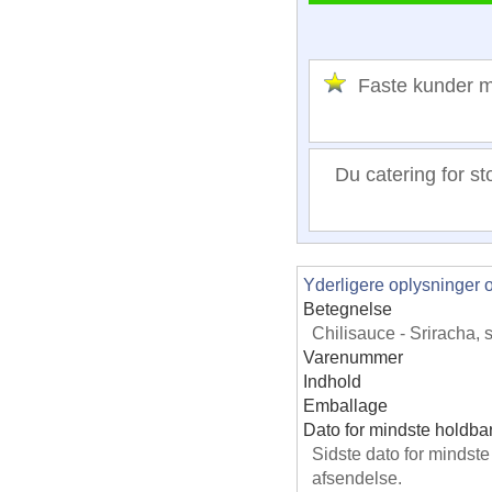
Faste kunder
Du catering for st
Yderligere oplysninger 
Betegnelse
Chilisauce - Sriracha, 
Varenummer
Indhold
Emballage
Dato for mindste holdba
Sidste dato for mindst
afsendelse.