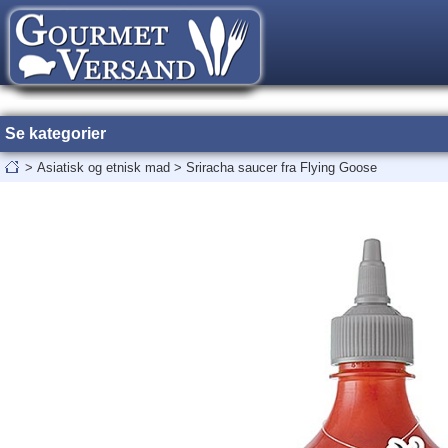
Se kategorier
>
Asiatisk og etnisk mad
>
Sriracha saucer fra Flying Goose