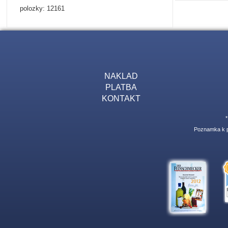
polozky: 12161
NAKLAD
PLATBA
KONTAKT
Poznamka k pr