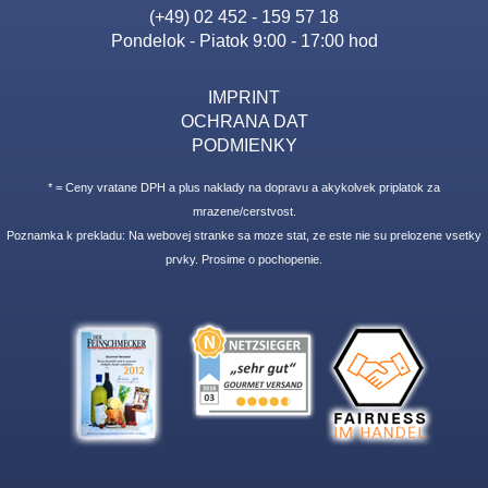
(+49) 02 452 - 159 57 18
Pondelok - Piatok 9:00 - 17:00 hod
IMPRINT
OCHRANA DAT
PODMIENKY
* = Ceny vratane DPH a plus naklady na dopravu a akykolvek priplatok za
mrazene/cerstvost.
Poznamka k prekladu: Na webovej stranke sa moze stat, ze este nie su prelozene vsetky
prvky. Prosime o pochopenie.