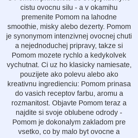
cistu ovocnu silu - a v okamihu
premenite Pomom na lahodne
smoothie, misky alebo dezerty. Pomom
je synonymom intenzivnej ovocnej chuti
a nejednoduchej pripravy, takze si
Pomom mozete rychlo a kedykolvek
vychutnat. Ci uz ho klasicky namiesate,
pouzijete ako polevu alebo ako
kreativnu ingredienciu: Pomom prinasa
do vasich receptov farbu, aromu a
rozmanitost. Objavte Pomom teraz a
najdite si svoje oblubene odrody -
Pomom je dokonalym zakladom pre
vsetko, co by malo byt ovocne a