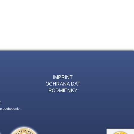
IMPRINT
OCHRANA DAT
PODMIENKY
.
 o pochopenie.