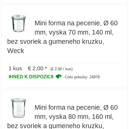
Mini forma na pecenie, Ø 60
mm, vyska 70 mm, 140 ml,
bez svoriek a gumeneho kruzku,
Weck
1 kus € 2,00 *
(€ 2,00 / kus)
IHNED K DISPOZICII
Cislo polozky: 24978
Mini forma na pecenie, Ø 60
mm, vyska 80 mm, 160 ml,
bez svoriek a gumeneho kruzku,