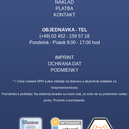
NAKLAD
PLATBA
KONTAKT
OBJEDNAVKA - TEL
(+49) 02 452 - 159 57 18
Pondelok - Piatok 9:00 - 17:00 hod
IMPRINT
OCHRANA DAT
PODMIENKY
* = Ceny vratane DPH a plus naklady na dopravu a akykolvek priplatok za
mrazene/cerstvost.
Poznamka k prekladu: Na webovej stranke sa moze stat, ze este nie su prelozene vsetky
prvky. Prosime o pochopenie.