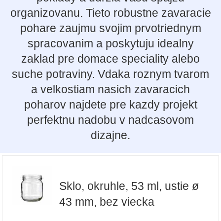
organizovanu. Tieto robustne zavaracie
pohare zaujmu svojim prvotriednym
spracovanim a poskytuju idealny
zaklad pre domace speciality alebo
suche potraviny. Vdaka roznym tvarom
a velkostiam nasich zavaracich
poharov najdete pre kazdy projekt
perfektnu nadobu v nadcasovom
dizajne.
Sklo, okruhle, 53 ml, ustie ø
43 mm, bez viecka