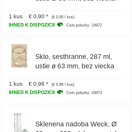
1 kus € 0,90 *
(€ 0,90 / kus)
IHNED K DISPOZICII
Cislo polozky: 24972
Sklo, sesthranne, 287 ml,
ustie ø 63 mm, bez viecka
1 kus € 0,98 *
(€ 0,98 / kus)
IHNED K DISPOZICII
Cislo polozky: 24973
Sklenena nadoba Weck, Ø