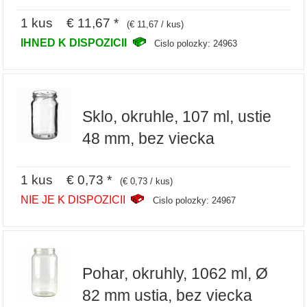
1 kus € 11,67 *
(€ 11,67 / kus)
IHNED K DISPOZICII
Cislo polozky: 24963
Sklo, okruhle, 107 ml, ustie
48 mm, bez viecka
1 kus € 0,73 *
(€ 0,73 / kus)
NIE JE K DISPOZICII
Cislo polozky: 24967
Pohar, okruhly, 1062 ml, Ø
82 mm ustia, bez viecka