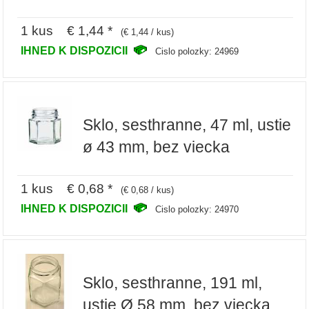
1 kus € 1,44 *
(€ 1,44 / kus)
IHNED K DISPOZICII
Cislo polozky: 24969
Sklo, sesthranne, 47 ml, ustie
ø 43 mm, bez viecka
1 kus € 0,68 *
(€ 0,68 / kus)
IHNED K DISPOZICII
Cislo polozky: 24970
Sklo, sesthranne, 191 ml,
ustie Ø 58 mm, bez viecka