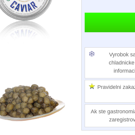
Vyrobok sa
chladnicke
informac
Pravidelni za
Ak ste gastronomi
zaregistrov