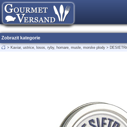
Zobrazit kategorie
>
Kaviar, ustrice, losos, ryby, homare, musle, morske plody
>
DESIETRA 