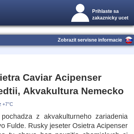
Prihlaste sa
zakaznicky ucet
Zobrazit servisne informacie
ietra Caviar Acipenser
edtii, Akvakultura Nemecko
z +7°C
 pochadza z akvakulturneho zariadenia
o Fulde. Rusky jeseter Osietra Acipenser