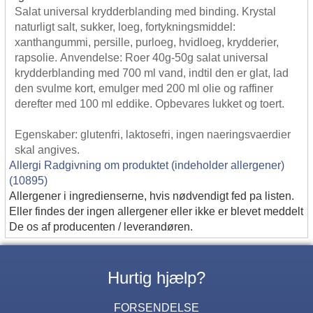
Salat universal krydderblanding med binding. Krystal
naturligt salt, sukker, loeg, fortykningsmiddel:
xanthangummi, persille, purloeg, hvidloeg, krydderier,
rapsolie. Anvendelse: Roer 40g-50g salat universal
krydderblanding med 700 ml vand, indtil den er glat, lad
den svulme kort, emulger med 200 ml olie og raffiner
derefter med 100 ml eddike. Opbevares lukket og toert.
Egenskaber: glutenfri, laktosefri, ingen naeringsvaerdier
skal angives.
Allergi Radgivning om produktet (indeholder allergener)
(10895)
Allergener i ingredienserne, hvis nødvendigt fed pa listen.
Eller findes der ingen allergener eller ikke er blevet meddelt
De os af producenten / leverandøren.
Hurtig hjælp?
FORSENDELSE