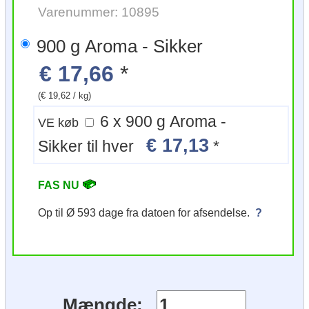
Varenummer: 10895
900 g Aroma - Sikker
€ 17,66
*
(€ 19,62 / kg)
6 x 900 g Aroma -
VE køb
€ 17,13
Sikker til hver
*
FAS NU
Op til Ø 593 dage fra datoen for afsendelse.
?
Mængde: