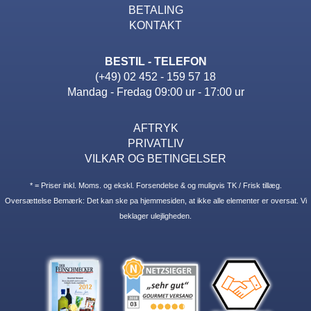
BETALING
KONTAKT
BESTIL - TELEFON
(+49) 02 452 - 159 57 18
Mandag - Fredag 09:00 ur - 17:00 ur
AFTRYK
PRIVATLIV
VILKAR OG BETINGELSER
* = Priser inkl. Moms. og ekskl. Forsendelse & og muligvis TK / Frisk tillæg.
Oversættelse Bemærk: Det kan ske pa hjemmesiden, at ikke alle elementer er oversat. Vi
beklager ulejligheden.