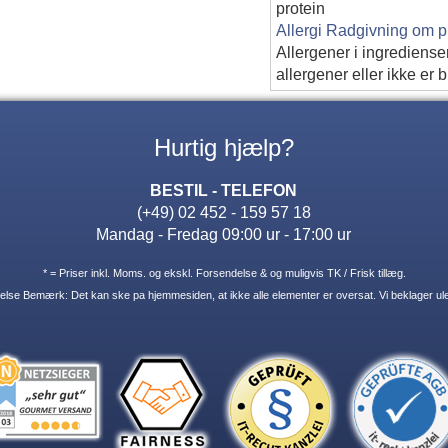
protein
Allergi Radgivning om p
Allergener i ingrediense
allergener eller ikke er
Hurtig hjælp?
BESTIL - TELEFON
(+49) 02 452 - 159 57 18
Mandag - Fredag 09:00 ur - 17:00 ur
* = Priser inkl. Moms. og ekskl. Forsendelse & og muligvis TK / Frisk tillæg.
lse Bemærk: Det kan ske pa hjemmesiden, at ikke alle elementer er oversat. Vi beklager ule