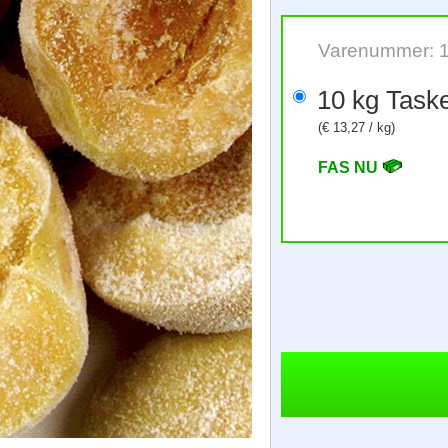
Varenummer: 
10 kg Task
(€ 13,27 / kg)
FAS NU