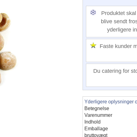
Produktet skal 
blive sendt fro
yderligere i
Faste kunder
Du catering for st
Yderligere oplysninger 
Betegnelse
Varenummer
Indhold
Emballage
bruttovægt