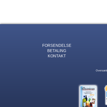
FORSENDELSE
BETALING
KONTAKT
Oversætte