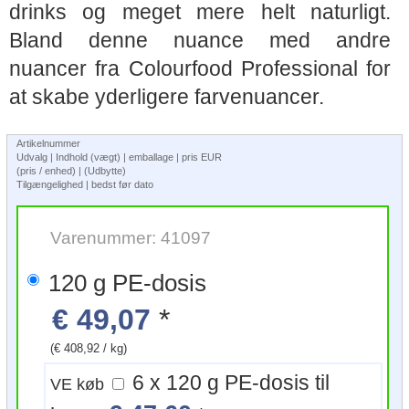
drinks og meget mere helt naturligt.
Bland denne nuance med andre
nuancer fra Colourfood Professional for
at skabe yderligere farvenuancer.
Artikelnummer
Udvalg | Indhold (vægt) | emballage | pris EUR
(pris / enhed) | (Udbytte)
Tilgængelighed | bedst før dato
Varenummer: 41097
120 g PE-dosis
€ 49,07
*
(€ 408,92 / kg)
6 x 120 g PE-dosis til
VE køb