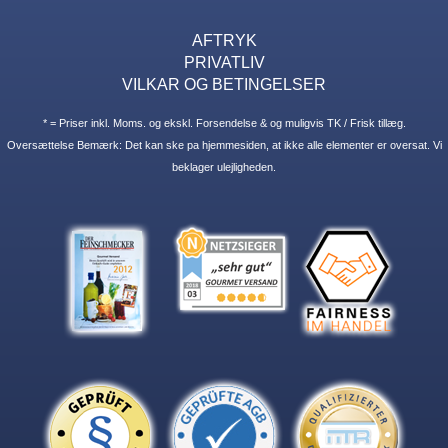
AFTRYK
PRIVATLIV
VILKAR OG BETINGELSER
* = Priser inkl. Moms. og ekskl. Forsendelse & og muligvis TK / Frisk tillæg.
Oversættelse Bemærk: Det kan ske pa hjemmesiden, at ikke alle elementer er oversat. Vi
beklager ulejligheden.