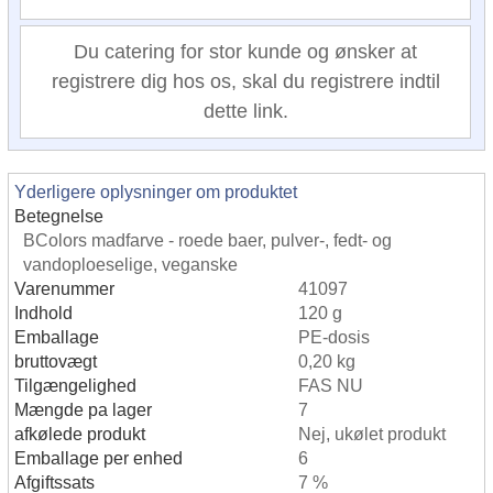
Du catering for stor kunde og ønsker at
registrere dig hos os, skal du registrere indtil
dette link.
Yderligere oplysninger om produktet
Betegnelse
BColors madfarve - roede baer, pulver-, fedt- og
vandoploeselige, veganske
Varenummer
41097
Indhold
120 g
Emballage
PE-dosis
bruttovægt
0,20 kg
Tilgængelighed
FAS NU
Mængde pa lager
7
afkølede produkt
Nej, ukølet produkt
Emballage per enhed
6
Afgiftssats
7 %