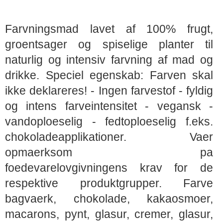
Farvningsmad lavet af 100% frugt,
groentsager og spiselige planter til
naturlig og intensiv farvning af mad og
drikke. Speciel egenskab: Farven skal
ikke deklareres! - Ingen farvestof - fyldig
og intens farveintensitet - vegansk -
vandoploeselig - fedtoploeselig f.eks.
chokoladeapplikationer. Vaer
opmaerksom pa
foedevarelovgivningens krav for de
respektive produktgrupper. Farve
bagvaerk, chokolade, kakaosmoer,
macarons, pynt, glasur, cremer, glasur,