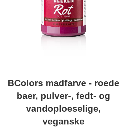
BColors madfarve - roede
baer, pulver-, fedt- og
vandoploeselige,
veganske