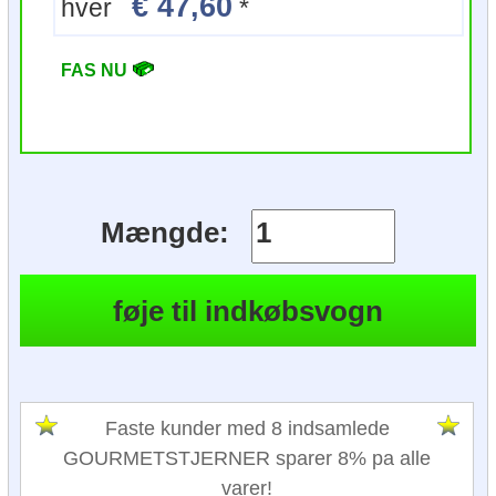
€ 47,60
hver
*
FAS NU
Mængde:
Faste kunder med 8 indsamlede
GOURMETSTJERNER sparer 8% pa alle
varer!