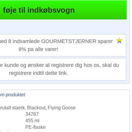
 med 8 indsamlede GOURMETSTJERNER sparer
8% pa alle varer!
or kunde og ønsker at registrere dig hos os, skal du
registrere indtil dette link.
om produktet
brutalt staerk, Blackout, Flying Goose
34787
455 ml
PE-flaske