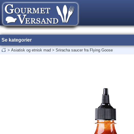
Se kategorier
>
Asiatisk og etnisk mad
>
Sriracha saucer fra Flying Goose