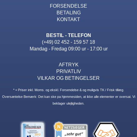
FORSENDELSE
BETALING
KONTAKT
BESTIL - TELEFON
(+49) 02 452 - 159 57 18
Mandag - Fredag 09:00 ur - 17:00 ur
AFTRYK
PRIVATLIV
VILKAR OG BETINGELSER
* = Priser inkl. Moms. og ekskl. Forsendelse & og muligvis TK / Frisk tillæg.
Oversættelse Bemærk: Det kan ske pa hjemmesiden, at ikke alle elementer er oversat. Vi
beklager ulejligheden.