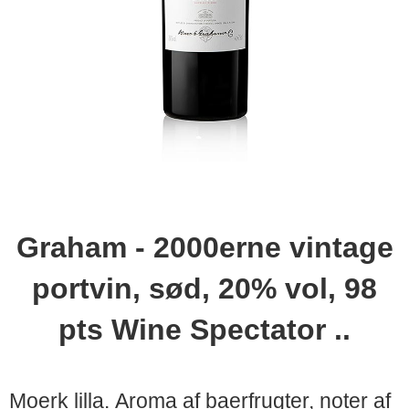
Graham - 2000erne vintage
portvin, sød, 20% vol, 98
pts Wine Spectator ..
Moerk lilla. Aroma af baerfrugter, noter af