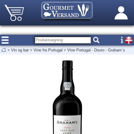
>
Vin og bar
>
Vine fra Portugal
>
Vine Portugal - Douro - Graham`s