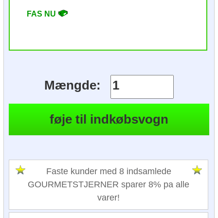
FAS NU
Mængde:
Faste kunder med 8 indsamlede
GOURMETSTJERNER sparer 8% pa alle
varer!