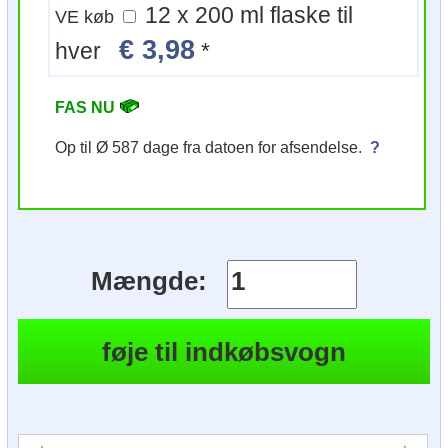
12 x 200 ml flaske til
VE køb
€ 3,98
hver
*
FAS NU
Op til Ø 587 dage fra datoen for afsendelse.
?
Mængde: