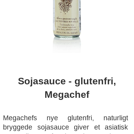
Sojasauce - glutenfri,
Megachef
Megachefs nye glutenfri, naturligt
bryggede sojasauce giver et asiatisk