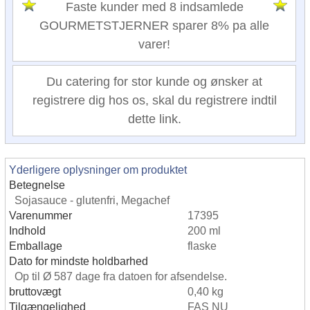
Faste kunder med 8 indsamlede
GOURMETSTJERNER sparer 8% pa alle
varer!
Du catering for stor kunde og ønsker at
registrere dig hos os, skal du registrere indtil
dette link.
Yderligere oplysninger om produktet
Betegnelse
Sojasauce - glutenfri, Megachef
Varenummer
17395
Indhold
200 ml
Emballage
flaske
Dato for mindste holdbarhed
Op til Ø 587 dage fra datoen for afsendelse.
bruttovægt
0,40 kg
Tilgængelighed
FAS NU