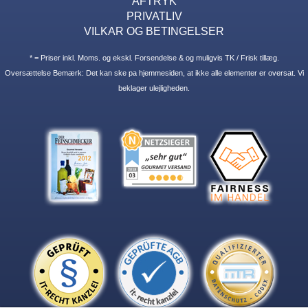
AFTRYK
PRIVATLIV
VILKAR OG BETINGELSER
* = Priser inkl. Moms. og ekskl. Forsendelse & og muligvis TK / Frisk tillæg.
Oversættelse Bemærk: Det kan ske pa hjemmesiden, at ikke alle elementer er oversat. Vi
beklager ulejligheden.