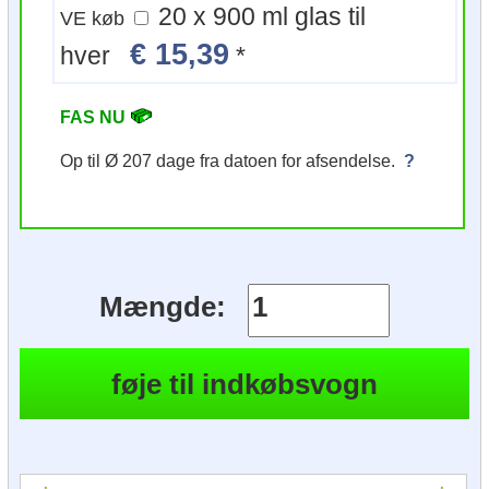
20 x 900 ml glas til
VE køb
€ 15,39
hver
*
FAS NU
Op til Ø 207 dage fra datoen for afsendelse.
?
Mængde: