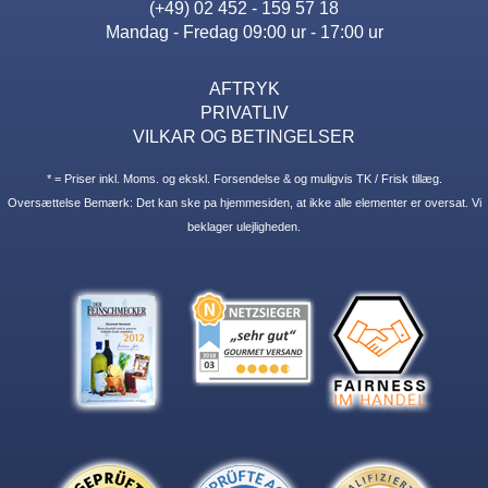
(+49) 02 452 - 159 57 18
Mandag - Fredag 09:00 ur - 17:00 ur
AFTRYK
PRIVATLIV
VILKAR OG BETINGELSER
* = Priser inkl. Moms. og ekskl. Forsendelse & og muligvis TK / Frisk tillæg.
Oversættelse Bemærk: Det kan ske pa hjemmesiden, at ikke alle elementer er oversat. Vi
beklager ulejligheden.