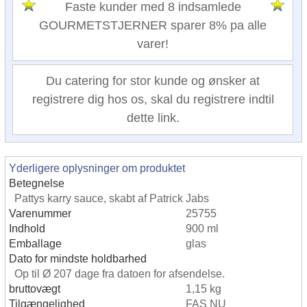
Faste kunder med 8 indsamlede
GOURMETSTJERNER sparer 8% pa alle
varer!
Du catering for stor kunde og ønsker at
registrere dig hos os, skal du registrere indtil
dette link.
Yderligere oplysninger om produktet
Betegnelse
Pattys karry sauce, skabt af Patrick Jabs
Varenummer
25755
Indhold
900 ml
Emballage
glas
Dato for mindste holdbarhed
Op til Ø 207 dage fra datoen for afsendelse.
bruttovægt
1,15 kg
Tilgængelighed
FAS NU