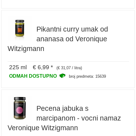
Pikantni curry umak od
ananasa od Veronique
Witzigmann
225 ml € 6,99 *
(€ 31,07 / litra)
ODMAH DOSTUPNO
broj predmeta: 15639
Pecena jabuka s
marcipanom - vocni namaz
Veronique Witzigmann