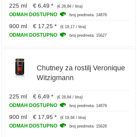
225 ml € 6,49 *
(€ 28,84 / litra)
ODMAH DOSTUPNO
broj predmeta: 14878
900 ml € 17,25 *
(€ 19,17 / litra)
ODMAH DOSTUPNO
broj predmeta: 15627
Chutney za rostilj Veronique
Witzigmann
225 ml € 6,49 *
(€ 28,84 / litra)
ODMAH DOSTUPNO
broj predmeta: 14879
900 ml € 17,95 *
(€ 19,94 / litra)
ODMAH DOSTUPNO
broj predmeta: 15628