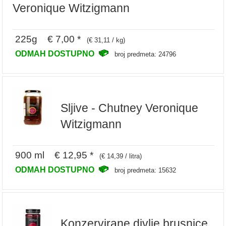
Veronique Witzigmann
225g € 7,00 *
(€ 31,11 / kg)
ODMAH DOSTUPNO
broj predmeta: 24796
Sljive - Chutney Veronique
Witzigmann
900 ml € 12,95 *
(€ 14,39 / litra)
ODMAH DOSTUPNO
broj predmeta: 15632
Konzervirane divlje brusnice