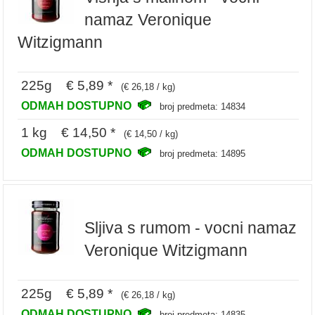
namaz Veronique
Witzigmann
225g € 5,89 *
(€ 26,18 / kg)
ODMAH DOSTUPNO
broj predmeta: 14834
1 kg € 14,50 *
(€ 14,50 / kg)
ODMAH DOSTUPNO
broj predmeta: 14895
Sljiva s rumom - vocni namaz
Veronique Witzigmann
225g € 5,89 *
(€ 26,18 / kg)
ODMAH DOSTUPNO
broj predmeta: 14835