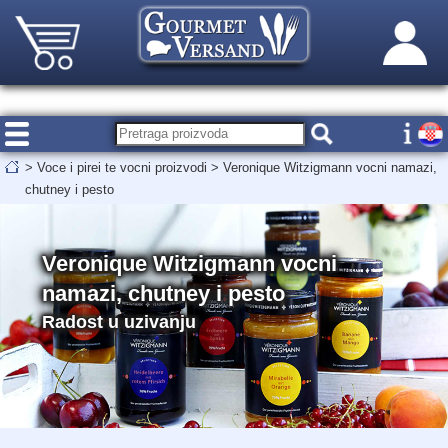
>
Voce i pirei te vocni proizvodi
>
Veronique Witzigmann vocni namazi,
chutney i pesto
Veronique Witzigmann vocni
namazi, chutney i pesto
Radost u uzivanju