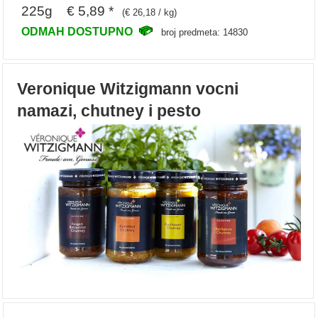
225g € 5,89 *
(€ 26,18 / kg)
ODMAH DOSTUPNO
broj predmeta: 14830
Veronique Witzigmann vocni
namazi, chutney i pesto