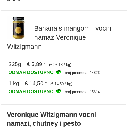
Banana s mangom - vocni
namaz Veronique
Witzigmann
225g € 5,89 *
(€ 26,18 / kg)
ODMAH DOSTUPNO
broj predmeta: 14826
1 kg € 14,50 *
(€ 14,50 / kg)
ODMAH DOSTUPNO
broj predmeta: 15614
Veronique Witzigmann vocni
namazi, chutney i pesto