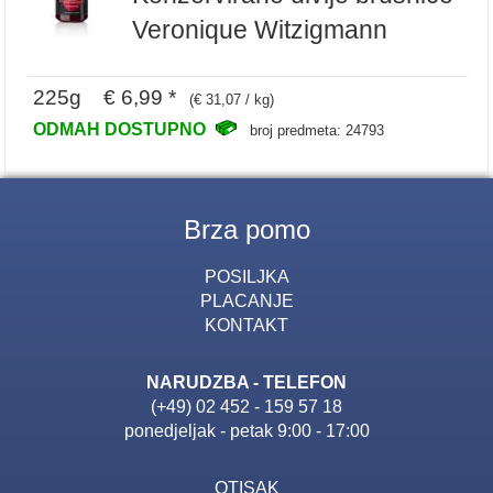
Veronique Witzigmann
225g € 6,99 *
(€ 31,07 / kg)
ODMAH DOSTUPNO
broj predmeta: 24793
Brza pomo
POSILJKA
PLACANJE
KONTAKT
NARUDZBA - TELEFON
(+49) 02 452 - 159 57 18
ponedjeljak - petak 9:00 - 17:00
OTISAK