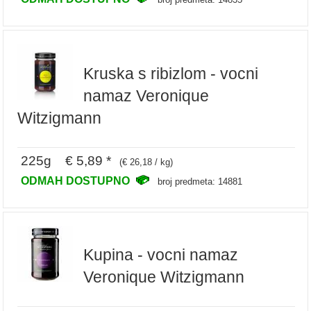
Kruska s ribizlom - vocni
namaz Veronique
Witzigmann
225g € 5,89 *
(€ 26,18 / kg)
ODMAH DOSTUPNO
broj predmeta: 14881
Kupina - vocni namaz
Veronique Witzigmann