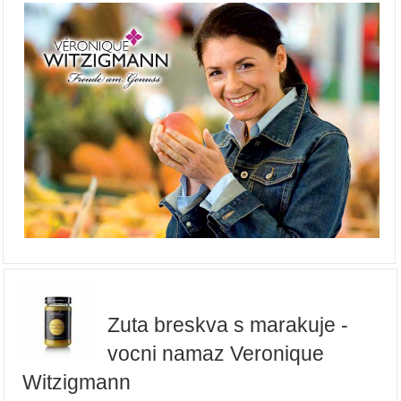
Zuta breskva s marakuje -
vocni namaz Veronique
Witzigmann