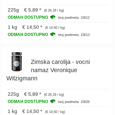
225g € 5,89 *
(€ 26,18 / kg)
ODMAH DOSTUPNO
broj predmeta: 15612
1 kg € 14,50 *
(€ 14,50 / kg)
ODMAH DOSTUPNO
broj predmeta: 15613
Zimska carolija - vocni
namaz Veronique
Witzigmann
225g € 5,89 *
(€ 26,18 / kg)
ODMAH DOSTUPNO
broj predmeta: 15626
1 kg € 14,50 *
(€ 14,50 / kg)