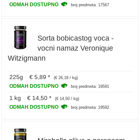
ODMAH DOSTUPNO
broj predmeta: 17567
Sorta bobicastog voca -
vocni namaz Veronique
Witzigmann
225g € 5,89 *
(€ 26,18 / kg)
ODMAH DOSTUPNO
broj predmeta: 19591
1 kg € 14,50 *
(€ 14,50 / kg)
ODMAH DOSTUPNO
broj predmeta: 19592