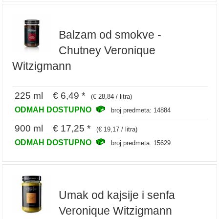
Balzam od smokve -
Chutney Veronique
Witzigmann
225 ml € 6,49 *
(€ 28,84 / litra)
ODMAH DOSTUPNO
broj predmeta: 14884
900 ml € 17,25 *
(€ 19,17 / litra)
ODMAH DOSTUPNO
broj predmeta: 15629
Umak od kajsije i senfa
Veronique Witzigmann