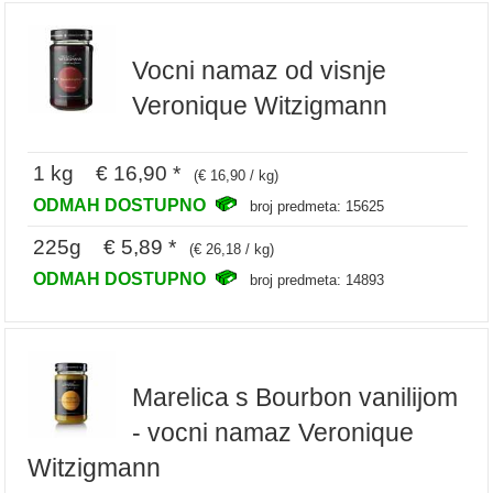
Vocni namaz od visnje
Veronique Witzigmann
1 kg € 16,90 *
(€ 16,90 / kg)
ODMAH DOSTUPNO
broj predmeta: 15625
225g € 5,89 *
(€ 26,18 / kg)
ODMAH DOSTUPNO
broj predmeta: 14893
Marelica s Bourbon vanilijom
- vocni namaz Veronique
Witzigmann