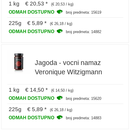
1 kg € 20,53 *
(€ 20,53 / kg)
ODMAH DOSTUPNO
broj predmeta: 15619
225g € 5,89 *
(€ 26,18 / kg)
ODMAH DOSTUPNO
broj predmeta: 14882
Jagoda - vocni namaz
Veronique Witzigmann
1 kg € 14,50 *
(€ 14,50 / kg)
ODMAH DOSTUPNO
broj predmeta: 15620
225g € 5,89 *
(€ 26,18 / kg)
ODMAH DOSTUPNO
broj predmeta: 14883