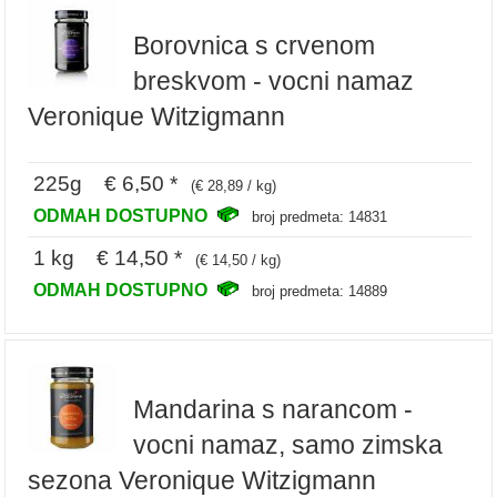
Borovnica s crvenom
breskvom - vocni namaz
Veronique Witzigmann
225g € 6,50 *
(€ 28,89 / kg)
ODMAH DOSTUPNO
broj predmeta: 14831
1 kg € 14,50 *
(€ 14,50 / kg)
ODMAH DOSTUPNO
broj predmeta: 14889
Mandarina s narancom -
vocni namaz, samo zimska
sezona Veronique Witzigmann