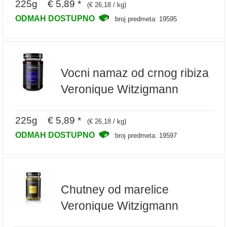
225g € 5,89 *
(€ 26,18 / kg)
ODMAH DOSTUPNO
broj predmeta: 19595
Vocni namaz od crnog ribiza
Veronique Witzigmann
225g € 5,89 *
(€ 26,18 / kg)
ODMAH DOSTUPNO
broj predmeta: 19597
Chutney od marelice
Veronique Witzigmann