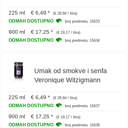
225 ml € 6,49 *
(€ 28,84 / litra)
ODMAH DOSTUPNO
broj predmeta: 15633
900 ml € 17,25 *
(€ 19,17 / litra)
ODMAH DOSTUPNO
broj predmeta: 15634
Umak od smokve i senfa
Veronique Witzigmann
225 ml € 6,49 *
(€ 28,84 / litra)
ODMAH DOSTUPNO
broj predmeta: 15637
900 ml € 17,25 *
(€ 19,17 / litra)
ODMAH DOSTUPNO
broj predmeta: 15638