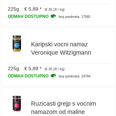
225g € 5,89 *
(€ 26,18 / kg)
ODMAH DOSTUPNO
broj predmeta: 17565
Karipski vocni namaz
Veronique Witzigmann
225g € 5,89 *
(€ 26,18 / kg)
ODMAH DOSTUPNO
broj predmeta: 24794
Ruzicasti grejp s vocnim
namazom od maline