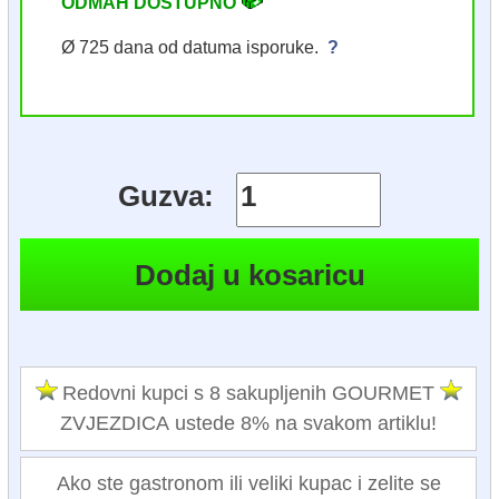
ODMAH DOSTUPNO
Ø 725 dana od datuma isporuke.
?
Guzva:
Redovni kupci s 8 sakupljenih GOURMET
ZVJEZDICA ustede 8% na svakom artiklu!
Ako ste gastronom ili veliki kupac i zelite se