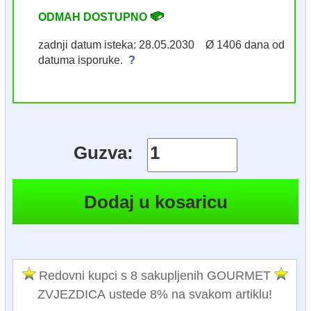
ODMAH DOSTUPNO
zadnji datum isteka: 28.05.2030 Ø 1406 dana od
datuma isporuke.
?
Guzva:
Redovni kupci s 8 sakupljenih GOURMET
ZVJEZDICA ustede 8% na svakom artiklu!