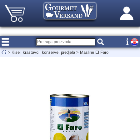
>
Kiseli krastavci, konzerve, predjela
>
Masline El Faro