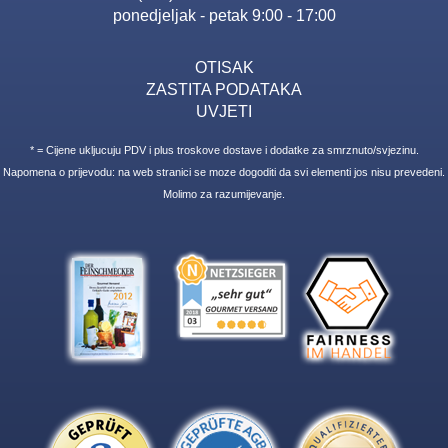
ponedjeljak - petak 9:00 - 17:00
OTISAK
ZASTITA PODATAKA
UVJETI
* = Cijene ukljucuju PDV i plus troskove dostave i dodatke za smrznuto/svjezinu.
Napomena o prijevodu: na web stranici se moze dogoditi da svi elementi jos nisu prevedeni.
Molimo za razumijevanje.