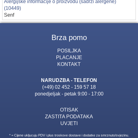
Alergijske informacije o proizvodu (sadrzi alergene)
(10449)
Senf
Brza pomo
POSILJKA
PLACANJE
KONTAKT
NARUDZBA - TELEFON
(+49) 02 452 - 159 57 18
ponedjeljak - petak 9:00 - 17:00
OTISAK
ZASTITA PODATAKA
UVJETI
* = Cijene ukljucuju PDV i plus troskove dostave i dodatke za smrznuto/svjezinu.