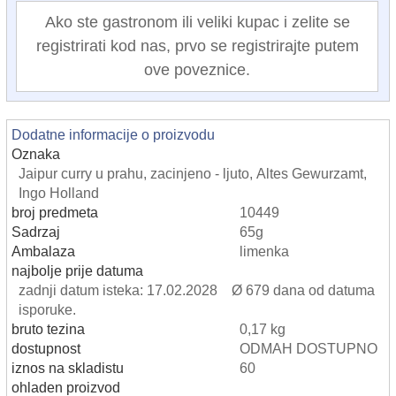
Ako ste gastronom ili veliki kupac i zelite se
registrirati kod nas, prvo se registrirajte putem
ove poveznice.
Dodatne informacije o proizvodu
Oznaka
Jaipur curry u prahu, zacinjeno - ljuto, Altes Gewurzamt,
Ingo Holland
broj predmeta
10449
Sadrzaj
65g
Ambalaza
limenka
najbolje prije datuma
zadnji datum isteka: 17.02.2028 Ø 679 dana od datuma
isporuke.
bruto tezina
0,17 kg
dostupnost
ODMAH DOSTUPNO
iznos na skladistu
60
ohladen proizvod