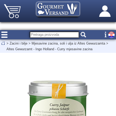
>
Zacini i bilje
>
Mjesavine zacina, soli i ulja iz Altes Gewurzamta
>
Altes Gewurzamt - Ingo Holland - Curry mjesavine zacina