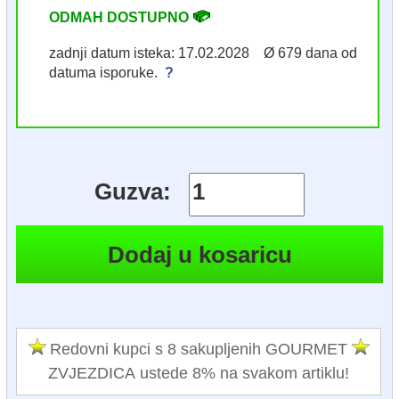
ODMAH DOSTUPNO
zadnji datum isteka: 17.02.2028 Ø 679 dana od
datuma isporuke.
?
Guzva:
Redovni kupci s 8 sakupljenih GOURMET
ZVJEZDICA ustede 8% na svakom artiklu!