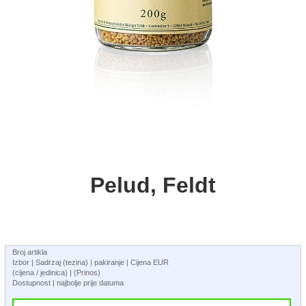
Pelud, Feldt
Broj artikla
Izbor | Sadrzaj (tezina) | pakiranje | Cijena EUR
(cijena / jedinica) | (Prinos)
Dostupnost | najbolje prije datuma