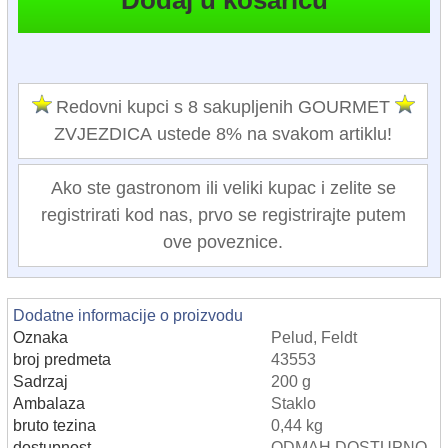
Redovni kupci s 8 sakupljenih GOURMET
ZVJEZDICA ustede 8% na svakom artiklu!
Ako ste gastronom ili veliki kupac i zelite se
registrirati kod nas, prvo se registrirajte putem
ove poveznice.
Dodatne informacije o proizvodu
Oznaka
Pelud, Feldt
broj predmeta
43553
Sadrzaj
200 g
Ambalaza
Staklo
bruto tezina
0,44 kg
dostupnost
ODMAH DOSTUPNO