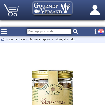
>
Zacini i bilje
>
Osuseni cvjetovi i listovi, ekstrakt