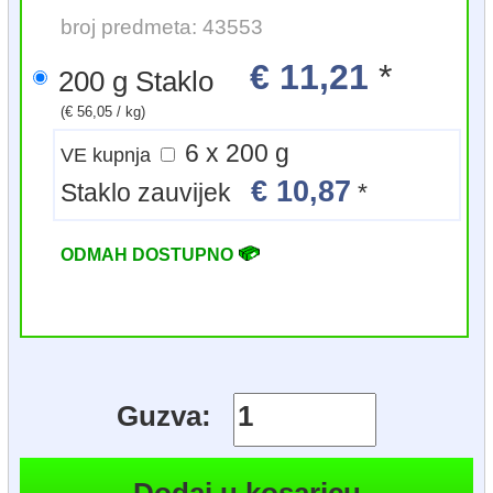
broj predmeta: 43553
€ 11,21
*
200 g Staklo
(€ 56,05 / kg)
6 x 200 g
VE kupnja
€ 10,87
Staklo zauvijek
*
ODMAH DOSTUPNO
Guzva: