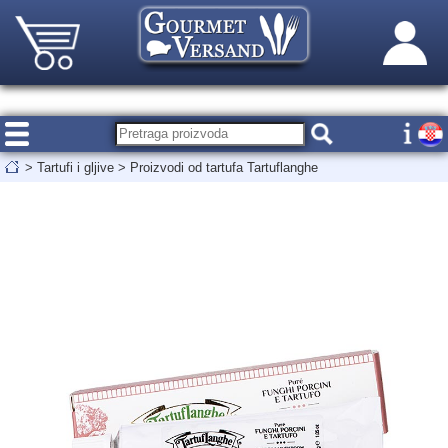
>
Tartufi i gljive
>
Proizvodi od tartufa Tartuflanghe