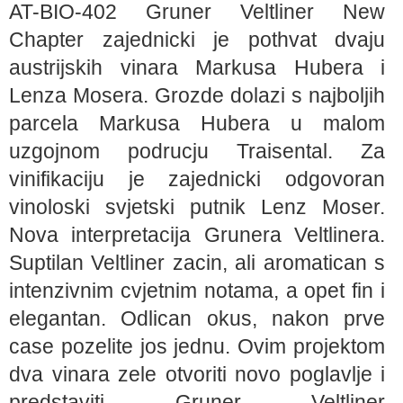
AT-BIO-402 Gruner Veltliner New
Chapter zajednicki je pothvat dvaju
austrijskih vinara Markusa Hubera i
Lenza Mosera. Grozde dolazi s najboljih
parcela Markusa Hubera u malom
uzgojnom podrucju Traisental. Za
vinifikaciju je zajednicki odgovoran
vinoloski svjetski putnik Lenz Moser.
Nova interpretacija Grunera Veltlinera.
Suptilan Veltliner zacin, ali aromatican s
intenzivnim cvjetnim notama, a opet fin i
elegantan. Odlican okus, nakon prve
case pozelite jos jednu. Ovim projektom
dva vinara zele otvoriti novo poglavlje i
predstaviti Gruner Veltliner