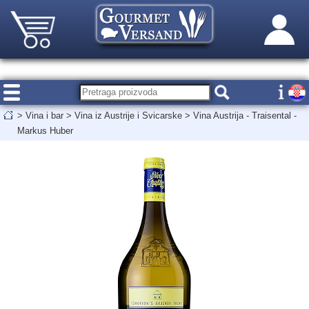
>
Vina i bar
>
Vina iz Austrije i Svicarske
>
Vina Austrija - Traisental -
Markus Huber