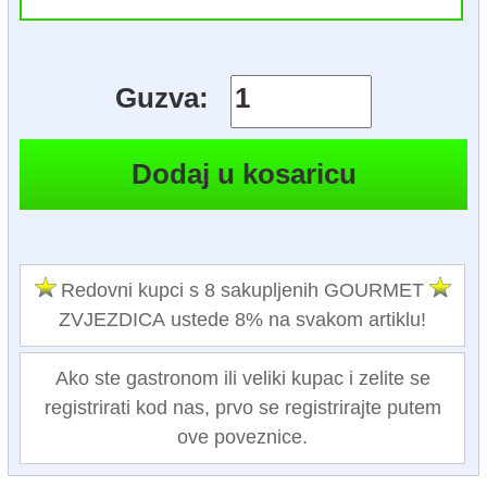
Guzva:
Redovni kupci s 8 sakupljenih GOURMET
ZVJEZDICA ustede 8% na svakom artiklu!
Ako ste gastronom ili veliki kupac i zelite se
registrirati kod nas, prvo se registrirajte putem
ove poveznice.