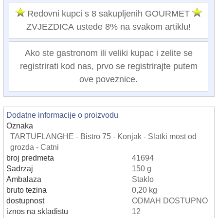
Redovni kupci s 8 sakupljenih GOURMET
ZVJEZDICA ustede 8% na svakom artiklu!
Ako ste gastronom ili veliki kupac i zelite se
registrirati kod nas, prvo se registrirajte putem
ove poveznice.
Dodatne informacije o proizvodu
Oznaka
TARTUFLANGHE - Bistro 75 - Konjak - Slatki most od
grozda - Catni
broj predmeta
41694
Sadrzaj
150 g
Ambalaza
Staklo
bruto tezina
0,20 kg
dostupnost
ODMAH DOSTUPNO
iznos na skladistu
12