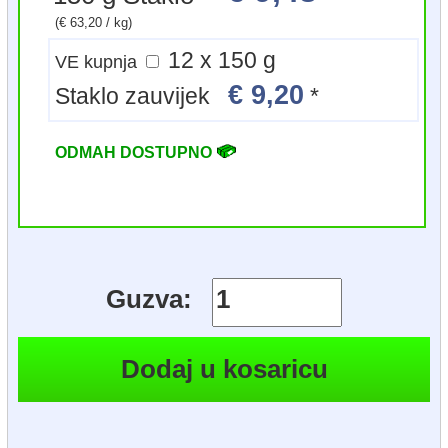
(€ 63,20 / kg)
12 x 150 g
VE kupnja
€ 9,20
Staklo zauvijek
*
ODMAH DOSTUPNO
Guzva: