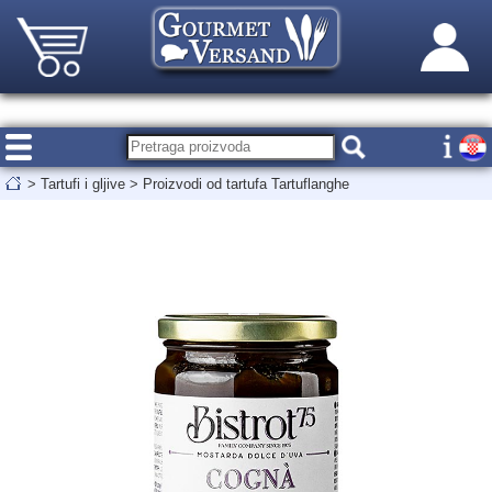
>
Tartufi i gljive
>
Proizvodi od tartufa Tartuflanghe