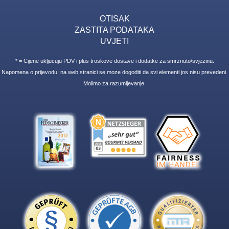
OTISAK
ZASTITA PODATAKA
UVJETI
* = Cijene ukljucuju PDV i plus troskove dostave i dodatke za smrznuto/svjezinu.
Napomena o prijevodu: na web stranici se moze dogoditi da svi elementi jos nisu prevedeni.
Molimo za razumijevanje.