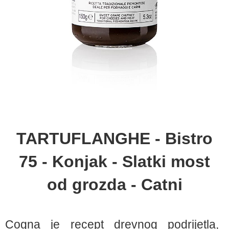
TARTUFLANGHE - Bistro
75 - Konjak - Slatki most
od grozda - Catni
Cogna je recept drevnog podrijetla,