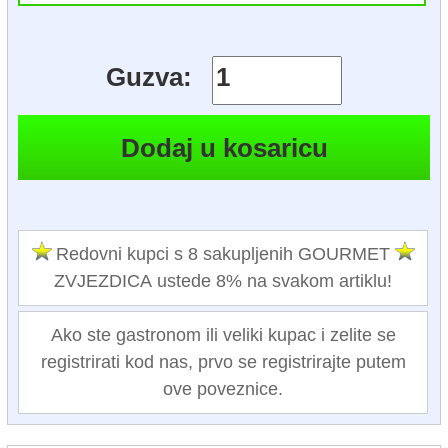
Guzva:
Redovni kupci s 8 sakupljenih GOURMET
ZVJEZDICA ustede 8% na svakom artiklu!
Ako ste gastronom ili veliki kupac i zelite se
registrirati kod nas, prvo se registrirajte putem
ove poveznice.