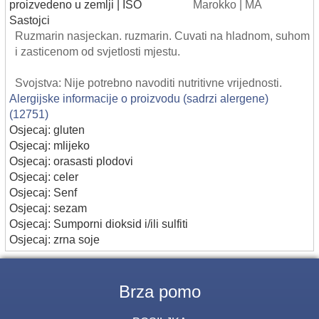
proizvedeno u zemlji | ISO
Marokko | MA
Sastojci
Ruzmarin nasjeckan. ruzmarin. Cuvati na hladnom, suhom
i zasticenom od svjetlosti mjestu.
Svojstva: Nije potrebno navoditi nutritivne vrijednosti.
Alergijske informacije o proizvodu (sadrzi alergene)
(12751)
Osjecaj: gluten
Osjecaj: mlijeko
Osjecaj: orasasti plodovi
Osjecaj: celer
Osjecaj: Senf
Osjecaj: sezam
Osjecaj: Sumporni dioksid i/ili sulfiti
Osjecaj: zrna soje
Brza pomo