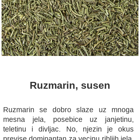
Ruzmarin, susen
Ruzmarin se dobro slaze uz mnoga
mesna jela, posebice uz janjetinu,
teletinu i divljac. No, njezin je okus
previse dominantan za vecinu ribljih jela.