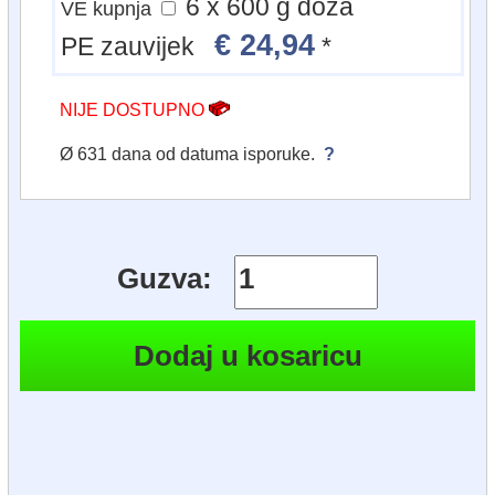
6 x 600 g doza
VE kupnja
€ 24,94
PE zauvijek
*
NIJE DOSTUPNO
Ø 631 dana od datuma isporuke.
?
Guzva: