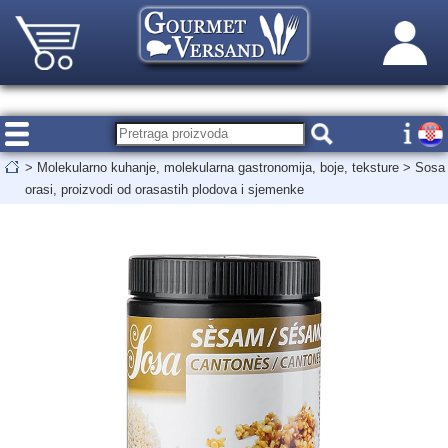
>
Molekularno kuhanje, molekularna gastronomija, boje, teksture
>
Sosa
orasi, proizvodi od orasastih plodova i sjemenke