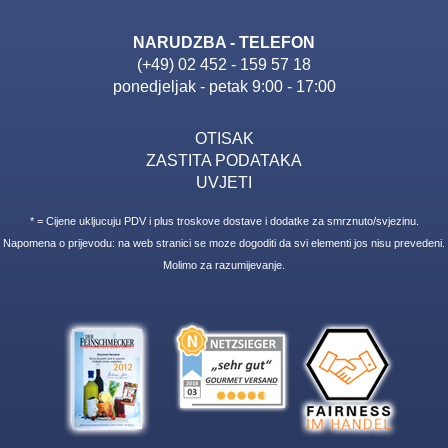
NARUDZBA - TELEFON
(+49) 02 452 - 159 57 18
ponedjeljak - petak 9:00 - 17:00
OTISAK
ZASTITA PODATAKA
UVJETI
* = Cijene ukljucuju PDV i plus troskove dostave i dodatke za smrznuto/svjezinu.
Napomena o prijevodu: na web stranici se moze dogoditi da svi elementi jos nisu prevedeni.
Molimo za razumijevanje.