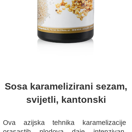
Sosa karamelizirani sezam,
svijetli, kantonski
Ova azijska tehnika karamelizacije
orasastih plodova daje intenzivan,