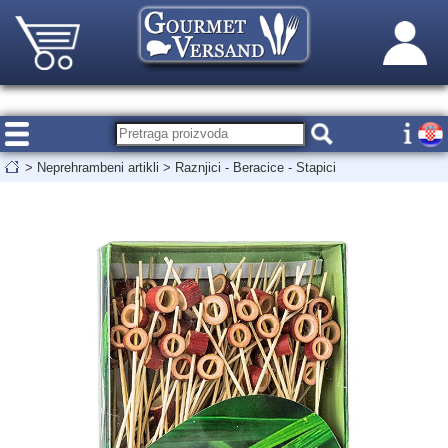
>
Neprehrambeni artikli
>
Raznjici - Beracice - Stapici