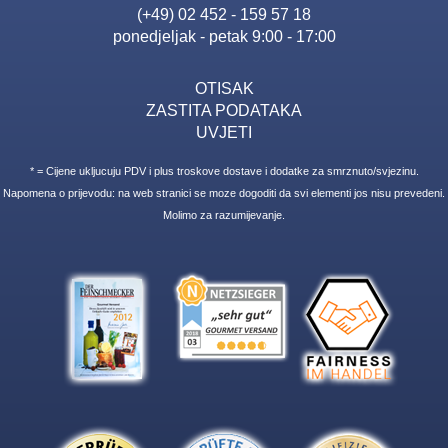
(+49) 02 452 - 159 57 18
ponedjeljak - petak 9:00 - 17:00
OTISAK
ZASTITA PODATAKA
UVJETI
* = Cijene ukljucuju PDV i plus troskove dostave i dodatke za smrznuto/svjezinu.
Napomena o prijevodu: na web stranici se moze dogoditi da svi elementi jos nisu prevedeni.
Molimo za razumijevanje.