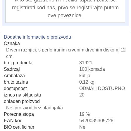
registrirati kod nas, prvo se registrirajte putem
ove poveznice.
Dodatne informacije o proizvodu
Oznaka
Drveni raznjici, s perforiranim crvenim drvenim diskom, 12
cm
broj predmeta
31921
Sadrzaj
100 komada
Ambalaza
kutija
bruto tezina
0,12 kg
dostupnost
ODMAH DOSTUPNO
iznos na skladistu
20
ohladen proizvod
Ne, proizvod bez hladnjaka
Porezna stopa
19 %
EAN kod
5420035309728
BIO certificiran
Ne