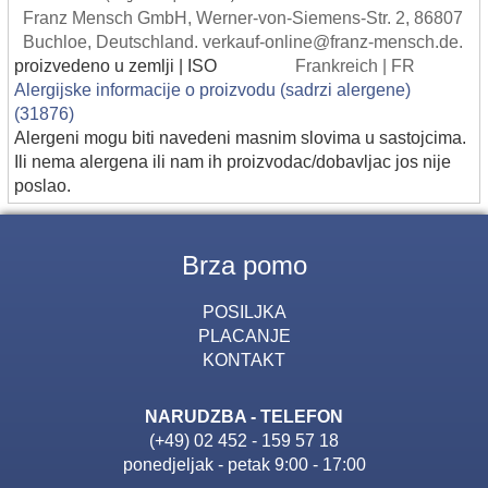
Franz Mensch GmbH, Werner-von-Siemens-Str. 2, 86807
Buchloe, Deutschland. verkauf-online@franz-mensch.de.
proizvedeno u zemlji | ISO
Frankreich | FR
Alergijske informacije o proizvodu (sadrzi alergene)
(31876)
Alergeni mogu biti navedeni masnim slovima u sastojcima.
Ili nema alergena ili nam ih proizvodac/dobavljac jos nije
poslao.
Brza pomo
POSILJKA
PLACANJE
KONTAKT
NARUDZBA - TELEFON
(+49) 02 452 - 159 57 18
ponedjeljak - petak 9:00 - 17:00