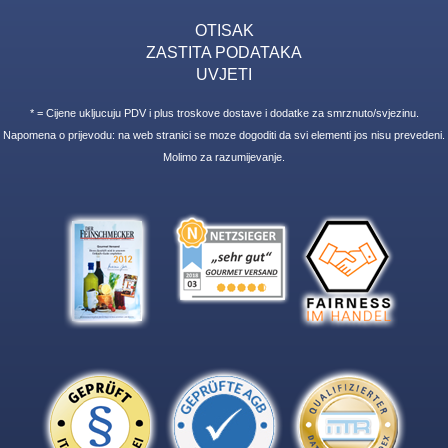
OTISAK
ZASTITA PODATAKA
UVJETI
* = Cijene ukljucuju PDV i plus troskove dostave i dodatke za smrznuto/svjezinu.
Napomena o prijevodu: na web stranici se moze dogoditi da svi elementi jos nisu prevedeni.
Molimo za razumijevanje.