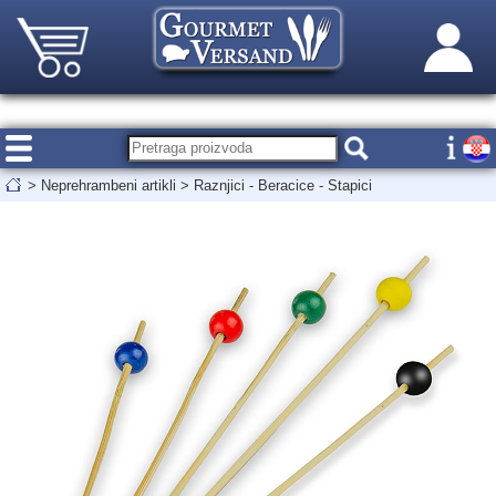
>
Neprehrambeni artikli
>
Raznjici - Beracice - Stapici