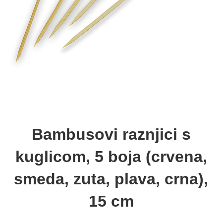
Bambusovi raznjici s
kuglicom, 5 boja (crvena,
smeda, zuta, plava, crna),
15 cm