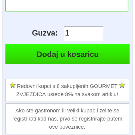
Guzva:
Redovni kupci s 8 sakupljenih GOURMET
ZVJEZDICA ustede 8% na svakom artiklu!
Ako ste gastronom ili veliki kupac i zelite se
registrirati kod nas, prvo se registrirajte putem
ove poveznice.