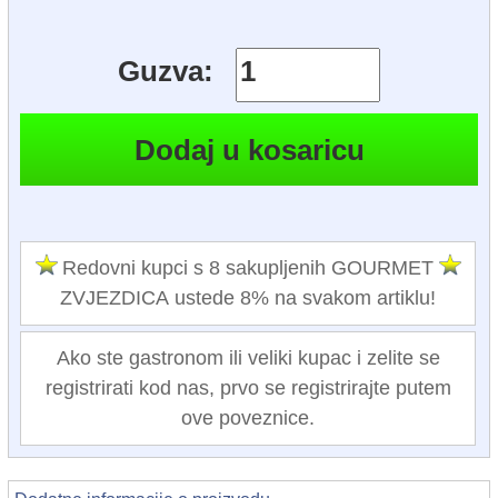
Guzva:
Redovni kupci s 8 sakupljenih GOURMET
ZVJEZDICA ustede 8% na svakom artiklu!
Ako ste gastronom ili veliki kupac i zelite se
registrirati kod nas, prvo se registrirajte putem
ove poveznice.