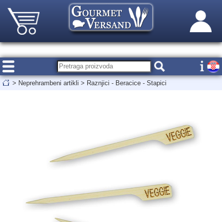
>
Neprehrambeni artikli
>
Raznjici - Beracice - Stapici