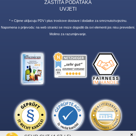
ZASTITA PODATAKA
UVJETI
* = Cijene ukljucuju PDV i plus troskove dostave i dodatke za smrznuto/svjezinu.
Napomena o prijevodu: na web stranici se moze dogoditi da svi elementi jos nisu prevedeni.
Molimo za razumijevanje.
×