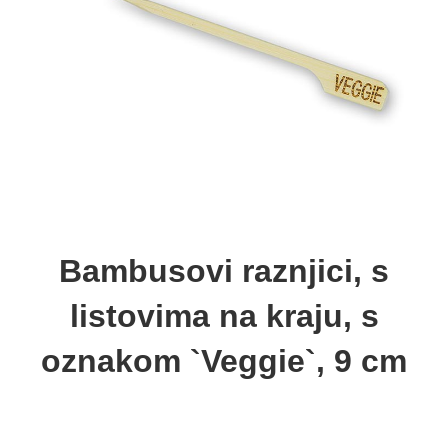
Bambusovi raznjici, s
listovima na kraju, s
oznakom `Veggie`, 9 cm