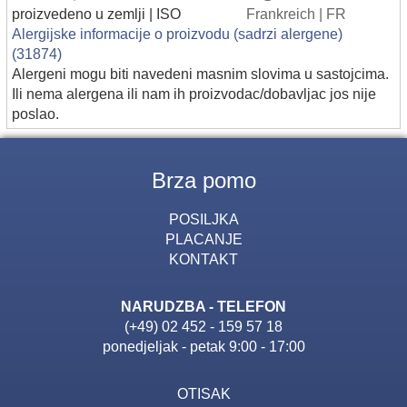
proizvedeno u zemlji | ISO
Frankreich | FR
Alergijske informacije o proizvodu (sadrzi alergene)
(31874)
Alergeni mogu biti navedeni masnim slovima u sastojcima.
Ili nema alergena ili nam ih proizvodac/dobavljac jos nije
poslao.
Brza pomo
POSILJKA
PLACANJE
KONTAKT
NARUDZBA - TELEFON
(+49) 02 452 - 159 57 18
ponedjeljak - petak 9:00 - 17:00
OTISAK