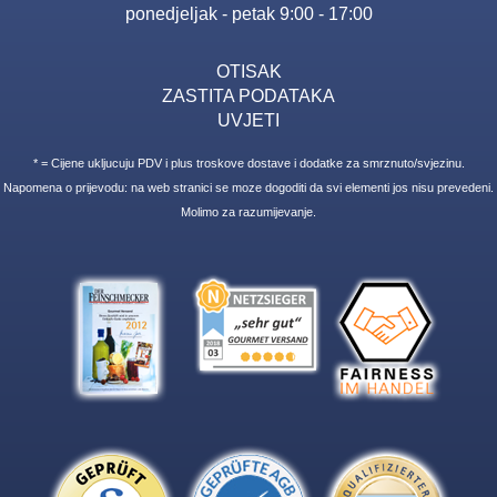
ponedjeljak - petak 9:00 - 17:00
OTISAK
ZASTITA PODATAKA
UVJETI
* = Cijene ukljucuju PDV i plus troskove dostave i dodatke za smrznuto/svjezinu.
Napomena o prijevodu: na web stranici se moze dogoditi da svi elementi jos nisu prevedeni.
Molimo za razumijevanje.