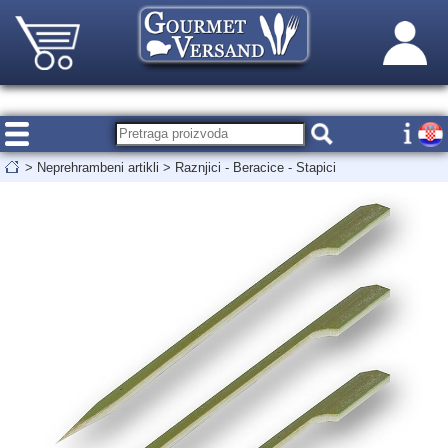
>
Neprehrambeni artikli
>
Raznjici - Beracice - Stapici