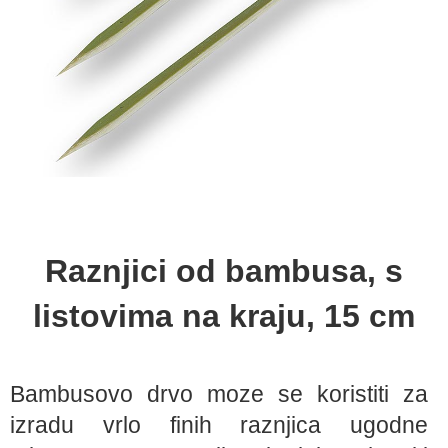
Raznjici od bambusa, s
listovima na kraju, 15 cm
Bambusovo drvo moze se koristiti za
izradu vrlo finih raznjica ugodne