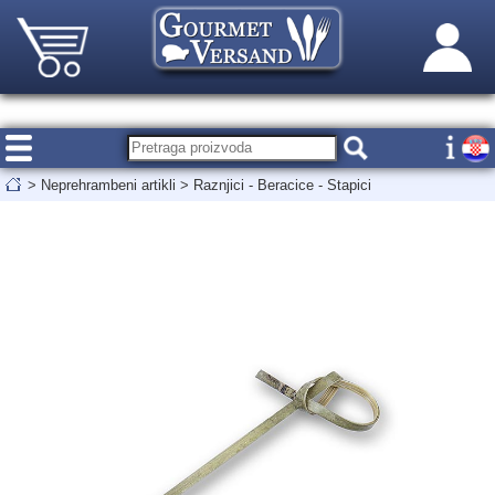
>
Neprehrambeni artikli
>
Raznjici - Beracice - Stapici