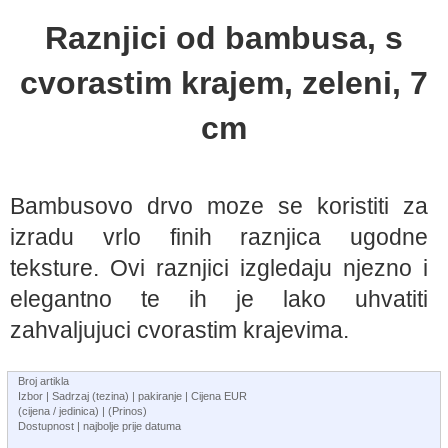
Raznjici od bambusa, s
cvorastim krajem, zeleni, 7
cm
Bambusovo drvo moze se koristiti za
izradu vrlo finih raznjica ugodne
teksture. Ovi raznjici izgledaju njezno i
elegantno te ih je lako uhvatiti
zahvaljujuci cvorastim krajevima.
Broj artikla
Izbor | Sadrzaj (tezina) | pakiranje | Cijena EUR
(cijena / jedinica) | (Prinos)
Dostupnost | najbolje prije datuma