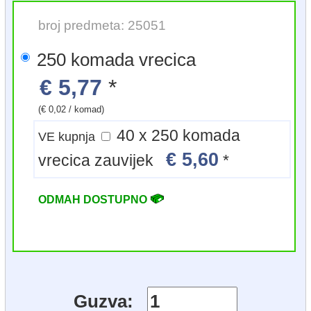
broj predmeta: 25051
250 komada vrecica
€ 5,77
*
(€ 0,02 / komad)
40 x 250 komada
VE kupnja
€ 5,60
vrecica zauvijek
*
ODMAH DOSTUPNO
Guzva: