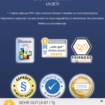
UVJETI
* = Cijene ukljucuju PDV i plus troskove dostave i dodatke za smrznuto/svjezinu.
Napomena o prijevodu: na web stranici se moze dogoditi da svi elementi jos nisu prevedeni.
Molimo za razumijevanje.
×
(4.67 / 5)
SEHR GUT