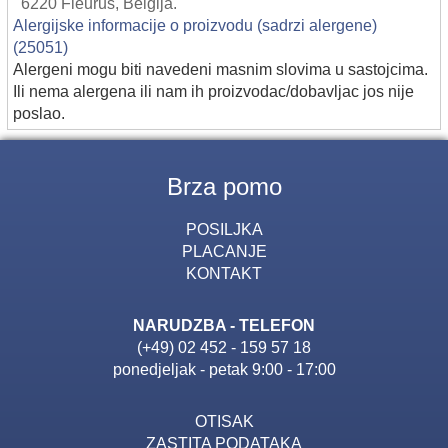
6220 Fleurus, Belgija.
Alergijske informacije o proizvodu (sadrzi alergene)
(25051)
Alergeni mogu biti navedeni masnim slovima u sastojcima.
Ili nema alergena ili nam ih proizvodac/dobavljac jos nije
poslao.
Brza pomo
POSILJKA
PLACANJE
KONTAKT
NARUDZBA - TELEFON
(+49) 02 452 - 159 57 18
ponedjeljak - petak 9:00 - 17:00
OTISAK
ZASTITA PODATAKA