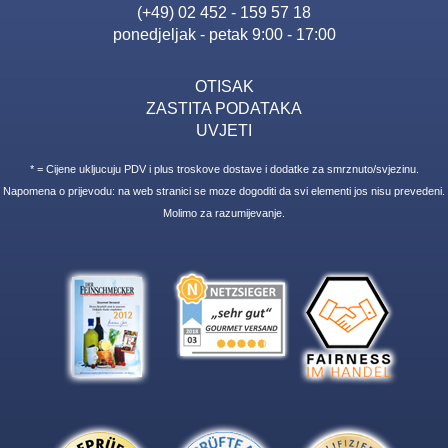
(+49) 02 452 - 159 57 18
ponedjeljak - petak 9:00 - 17:00
OTISAK
ZASTITA PODATAKA
UVJETI
* = Cijene ukljucuju PDV i plus troskove dostave i dodatke za smrznuto/svjezinu.
Napomena o prijevodu: na web stranici se moze dogoditi da svi elementi jos nisu prevedeni.
Molimo za razumijevanje.