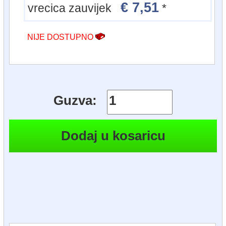
€ 7,51
vrecica zauvijek
*
NIJE DOSTUPNO
Guzva: