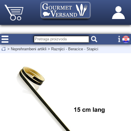
>
Neprehrambeni artikli
>
Raznjici - Beracice - Stapici