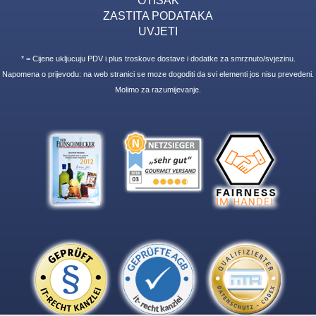
ZASTITA PODATAKA
UVJETI
* = Cijene ukljucuju PDV i plus troskove dostave i dodatke za smrznuto/svjezinu.
Napomena o prijevodu: na web stranici se moze dogoditi da svi elementi jos nisu prevedeni.
Molimo za razumijevanje.