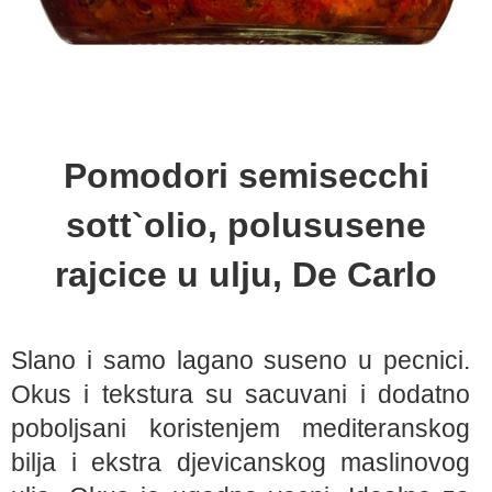
Pomodori semisecchi
sott`olio, polususene
rajcice u ulju, De Carlo
Slano i samo lagano suseno u pecnici.
Okus i tekstura su sacuvani i dodatno
poboljsani koristenjem mediteranskog
bilja i ekstra djevicanskog maslinovog