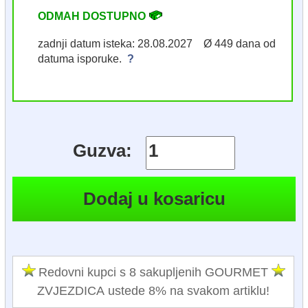
ODMAH DOSTUPNO
zadnji datum isteka: 28.08.2027 Ø 449 dana od
datuma isporuke.
?
Guzva:
Redovni kupci s 8 sakupljenih GOURMET
ZVJEZDICA ustede 8% na svakom artiklu!