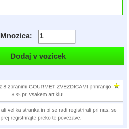
Mnozica:
 z 8 zbranimi GOURMET ZVEZDICAMI prihranijo
8 % pri vsakem artiklu!
i velika stranka in bi se radi registrirali pri nas, se
jprej registrirajte preko te povezave.