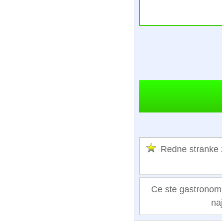
Redne stranke
Ce ste gastronom al
na