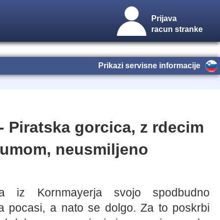
Prijava
racun stranke
Prikazi servisne informacije
 Piratska gorcica, z rdecim
rumom, neusmiljeno
ica iz Kornmayerja svojo spodbudno
ja pocasi, a nato se dolgo. Za to poskrbi