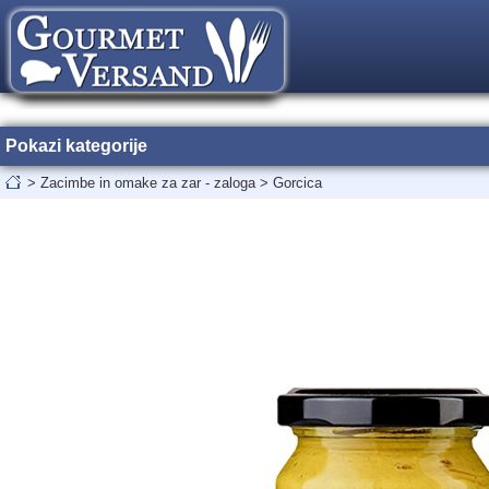
Pokazi kategorije
>
Zacimbe in omake za zar - zaloga
>
Gorcica