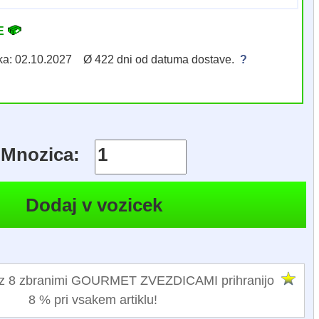
VE
eka: 02.10.2027 Ø 422 dni od datuma dostave.
?
Mnozica:
 z 8 zbranimi GOURMET ZVEZDICAMI prihranijo
8 % pri vsakem artiklu!