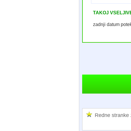
TAKOJ VSELJI
zadnji datum pot
Redne stranke