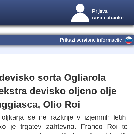
Prijava
racun stranke
Prikazi servisne informacije
 devisko sorta Ogliarola
ekstra devisko oljcno olje
aggiasca, Olio Roi
ljkarja se ne razkrije v izjemnih letih,
ko je trgatev zahtevna. Franco Roi to