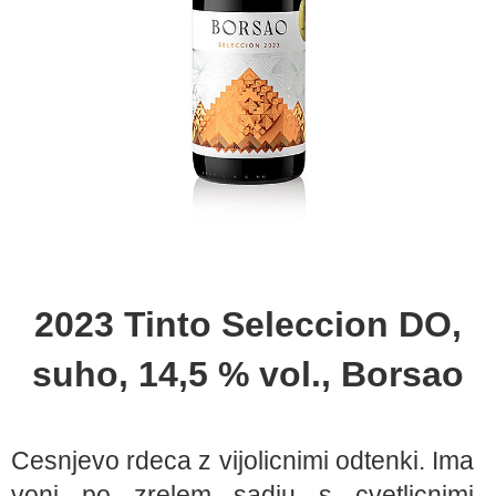
2023 Tinto Seleccion DO,
suho, 14,5 % vol., Borsao
Cesnjevo rdeca z vijolicnimi odtenki. Ima
vonj po zrelem sadju s cvetlicnimi