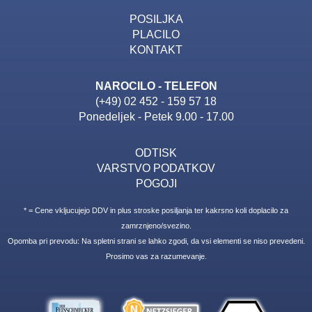
POSILJKA
PLACILO
KONTAKT
NAROCILO - TELEFON
(+49) 02 452 - 159 57 18
Ponedeljek - Petek 9.00 - 17.00
ODTISK
VARSTVO PODATKOV
POGOJI
* = Cene vkljucujejo DDV in plus stroske posiljanja ter kakrsno koli doplacilo za
zamrznjeno/svezino.
Opomba pri prevodu: Na spletni strani se lahko zgodi, da vsi elementi se niso prevedeni.
Prosimo vas za razumevanje.