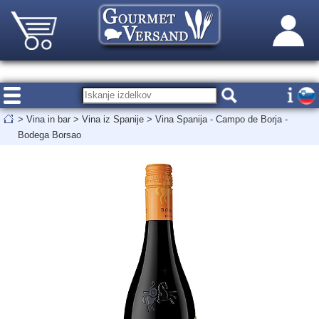
>
Vina in bar
>
Vina iz Spanije
>
Vina Spanija - Campo de Borja -
Bodega Borsao