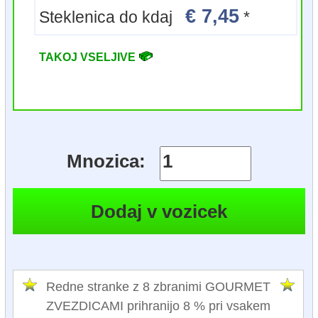
€ 7,45
Steklenica do kdaj
*
TAKOJ VSELJIVE
Mnozica:
Redne stranke z 8 zbranimi GOURMET
ZVEZDICAMI prihranijo 8 % pri vsakem