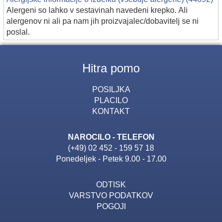
Alergeni so lahko v sestavinah navedeni krepko. Ali
alergenov ni ali pa nam jih proizvajalec/dobavitelj se ni
poslal.
Hitra pomo
POSILJKA
PLACILO
KONTAKT
NAROCILO - TELEFON
(+49) 02 452 - 159 57 18
Ponedeljek - Petek 9.00 - 17.00
ODTISK
VARSTVO PODATKOV
POGOJI