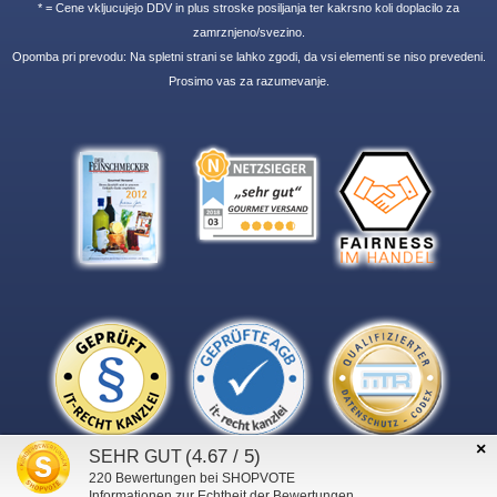
* = Cene vkljucujejo DDV in plus stroske posiljanja ter kakrsno koli doplacilo za
zamrznjeno/svezino.
Opomba pri prevodu: Na spletni strani se lahko zgodi, da vsi elementi se niso prevedeni.
Prosimo vas za razumevanje.
×
(4.67 / 5)
SEHR GUT
220
Bewertungen bei SHOPVOTE
Informationen zur Echtheit der Bewertungen