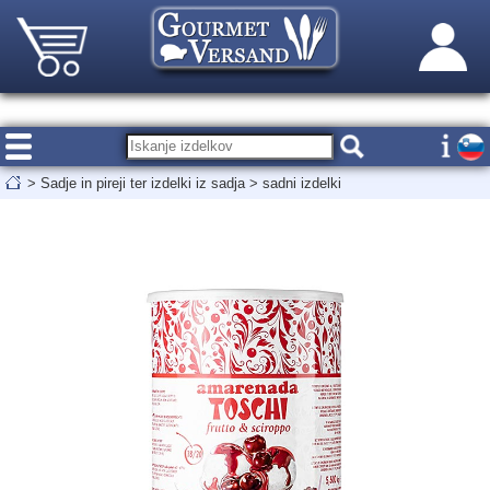
>
Sadje in pireji ter izdelki iz sadja
>
sadni izdelki