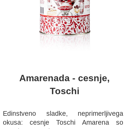
Amarenada - cesnje,
Toschi
Edinstveno sladke, neprimerljivega
okusa: cesnje Toschi Amarena so