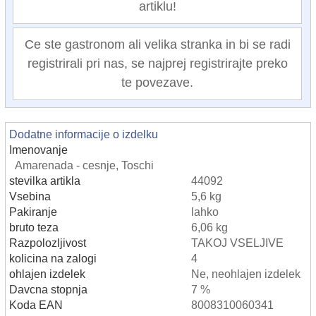
artiklu!
Ce ste gastronom ali velika stranka in bi se radi
registrirali pri nas, se najprej registrirajte preko
te povezave.
Dodatne informacije o izdelku
Imenovanje
Amarenada - cesnje, Toschi
stevilka artikla
44092
Vsebina
5,6 kg
Pakiranje
lahko
bruto teza
6,06 kg
Razpolozljivost
TAKOJ VSELJIVE
kolicina na zalogi
4
ohlajen izdelek
Ne, neohlajen izdelek
Davcna stopnja
7 %
Koda EAN
8008310060341