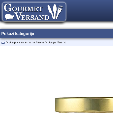
Pokazi kategorije
>
Azijska in etnicna hrana
>
Azija Razno