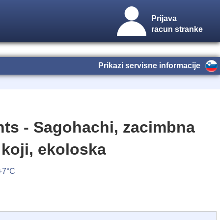
Prijava
racun stranke
Prikazi servisne informacije
nts - Sagohachi, zacimbna
 koji, ekoloska
 +7°C