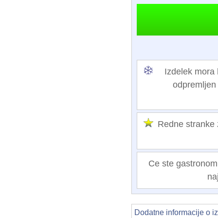
Izdelek mora b
odpremljen o
Redne stranke
Ce ste gastronom al
na
Dodatne informacije o i