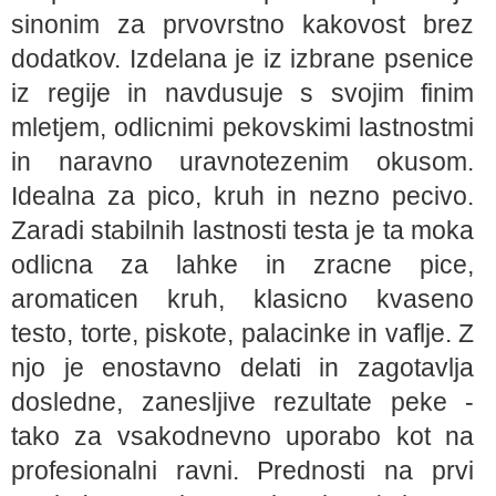
sinonim za prvovrstno kakovost brez
dodatkov. Izdelana je iz izbrane psenice
iz regije in navdusuje s svojim finim
mletjem, odlicnimi pekovskimi lastnostmi
in naravno uravnotezenim okusom.
Idealna za pico, kruh in nezno pecivo.
Zaradi stabilnih lastnosti testa je ta moka
odlicna za lahke in zracne pice,
aromaticen kruh, klasicno kvaseno
testo, torte, piskote, palacinke in vaflje. Z
njo je enostavno delati in zagotavlja
dosledne, zanesljive rezultate peke -
tako za vsakodnevno uporabo kot na
profesionalni ravni. Prednosti na prvi