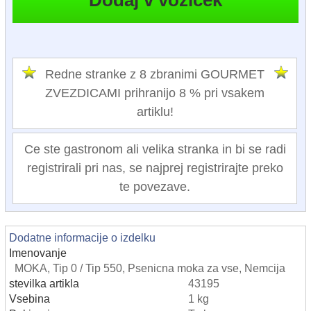
Redne stranke z 8 zbranimi GOURMET
ZVEZDICAMI prihranijo 8 % pri vsakem
artiklu!
Ce ste gastronom ali velika stranka in bi se radi
registrirali pri nas, se najprej registrirajte preko
te povezave.
Dodatne informacije o izdelku
Imenovanje
MOKA, Tip 0 / Tip 550, Psenicna moka za vse, Nemcija
stevilka artikla
43195
Vsebina
1 kg