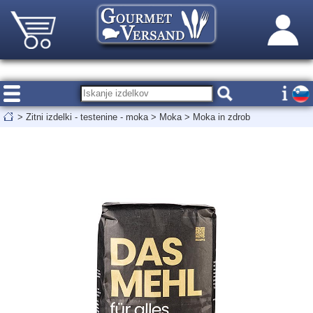
>
Zitni izdelki - testenine - moka
>
Moka
>
Moka in zdrob