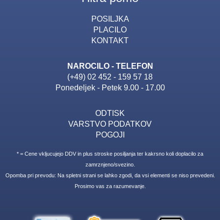
POSILJKA
PLACILO
KONTAKT
NAROCILO - TELEFON
(+49) 02 452 - 159 57 18
Ponedeljek - Petek 9.00 - 17.00
ODTISK
VARSTVO PODATKOV
POGOJI
* = Cene vkljucujejo DDV in plus stroske posiljanja ter kakrsno koli doplacilo za
zamrznjeno/svezino.
Opomba pri prevodu: Na spletni strani se lahko zgodi, da vsi elementi se niso prevedeni.
Prosimo vas za razumevanje.