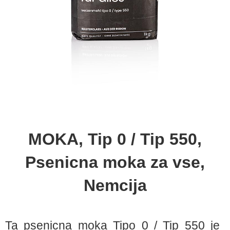
MOKA, Tip 0 / Tip 550,
Psenicna moka za vse,
Nemcija
Ta psenicna moka Tipo 0 / Tip 550 je