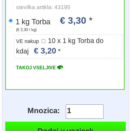
stevilka artikla: 43195
€ 3,30
*
1 kg Torba
(€ 3,30 / kg)
10 x 1 kg Torba do
VE nakup
€ 3,20
kdaj
*
TAKOJ VSELJIVE
Mnozica: