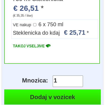
€ 26,51
*
(€ 35,35 / liter)
6 x 750 ml
VE nakup
€ 25,71
Steklenicka do kdaj
*
TAKOJ VSELJIVE
Mnozica: