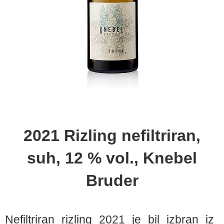
2021 Rizling nefiltriran,
suh, 12 % vol., Knebel
Bruder
Nefiltriran rizling 2021 je bil izbran iz