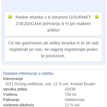
Redne stranke z 8 zbranimi GOURMET
ZVEZDICAMI prihranijo 8 % pri vsakem
artiklu!
Ce ste gastronom ali velika stranka in bi se radi
registrirali pri nas, se najprej registrirajte preko
te povezave.
Dodatne informacije o izdelku
Imenovanje
2021 Rizling nefiltriran, suh, 12 % vol., Knebel Bruder
stevilka artikla
42036
Vsebina
750 ml
Pakiranje
Steklenicka
vsebnost alkohola
12 % vol.