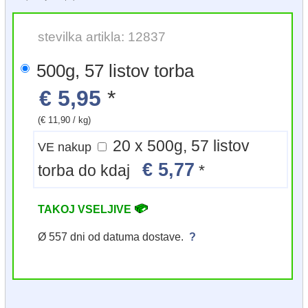
stevilka artikla: 12837
500g, 57 listov torba
€ 5,95
*
(€ 11,90 / kg)
20 x 500g, 57 listov
VE nakup
€ 5,77
torba do kdaj
*
TAKOJ VSELJIVE
Ø 557 dni od datuma dostave.
?