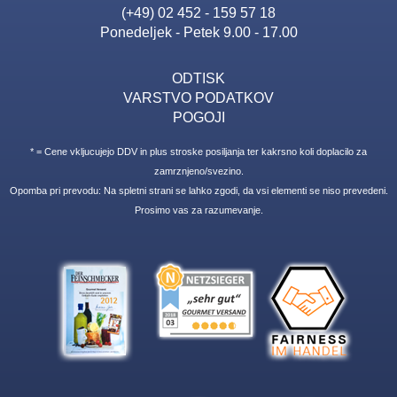
(+49) 02 452 - 159 57 18
Ponedeljek - Petek 9.00 - 17.00
ODTISK
VARSTVO PODATKOV
POGOJI
* = Cene vkljucujejo DDV in plus stroske posiljanja ter kakrsno koli doplacilo za
zamrznjeno/svezino.
Opomba pri prevodu: Na spletni strani se lahko zgodi, da vsi elementi se niso prevedeni.
Prosimo vas za razumevanje.