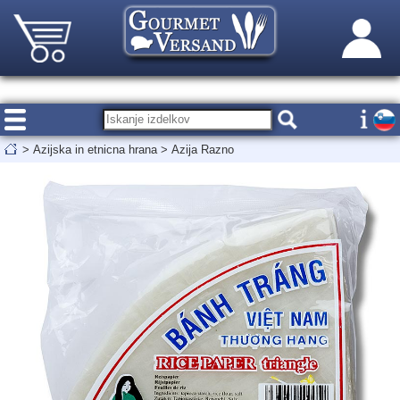
>
Azijska in etnicna hrana
>
Azija Razno