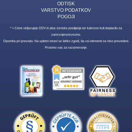
ODTISK
VARSTVO PODATKOV
POGOJI
* = Cene vkljucujejo DDV in plus stroske posiljanja ter kakrsno koli doplacilo za
zamrznjeno/svezino.
Opomba pri prevodu: Na spletni strani se lahko zgodi, da vsi elementi se niso prevedeni.
Prosimo vas za razumevanje.