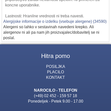
koncne uporabnike.
Lastnosti: Hranilne vrednosti ni treba navesti.
Alergijske informacije o izdelku (vsebuje alergene) (34590)
Alergeni so lahko v sestavinah navedeni krepko. Ali
alergenov ni ali pa nam jih proizvajalec/dobavitelj se ni
poslal.
Hitra pomo
POSILJKA
PLACILO
KONTAKT
NAROCILO - TELEFON
(+49) 02 452 - 159 57 18
Ponedeljek - Petek 9.00 - 17.00