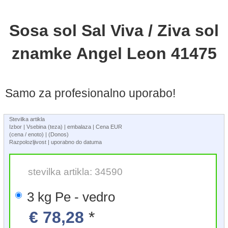
Sosa sol Sal Viva / Ziva sol
znamke Angel Leon 41475
Samo za profesionalno uporabo!
Stevilka artikla
Izbor | Vsebina (teza) | embalaza | Cena EUR
(cena / enoto) | (Donos)
Razpolozljivost | uporabno do datuma
stevilka artikla: 34590
3 kg Pe - vedro
€ 78,28
*