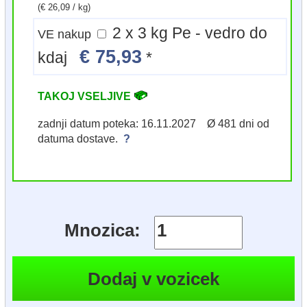
(€ 26,09 / kg)
2 x 3 kg Pe - vedro do
VE nakup
€ 75,93
kdaj
*
TAKOJ VSELJIVE
zadnji datum poteka: 16.11.2027 Ø 481 dni od
datuma dostave.
?
Mnozica: