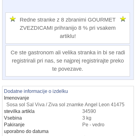
Redne stranke z 8 zbranimi GOURMET
ZVEZDICAMI prihranijo 8 % pri vsakem
artiklu!
Ce ste gastronom ali velika stranka in bi se radi
registrirali pri nas, se najprej registrirajte preko
te povezave.
Dodatne informacije o izdelku
Imenovanje
Sosa sol Sal Viva / Ziva sol znamke Angel Leon 41475
stevilka artikla
34590
Vsebina
3 kg
Pakiranje
Pe - vedro
uporabno do datuma