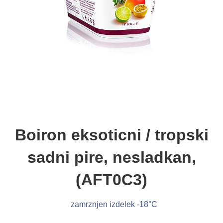
Boiron eksoticni / tropski
sadni pire, nesladkan,
(AFT0C3)
zamrznjen izdelek -18°C