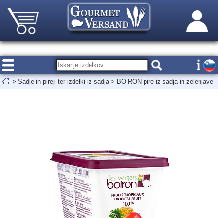
>
Sadje in pireji ter izdelki iz sadja
>
BOIRON pire iz sadja in zelenjave