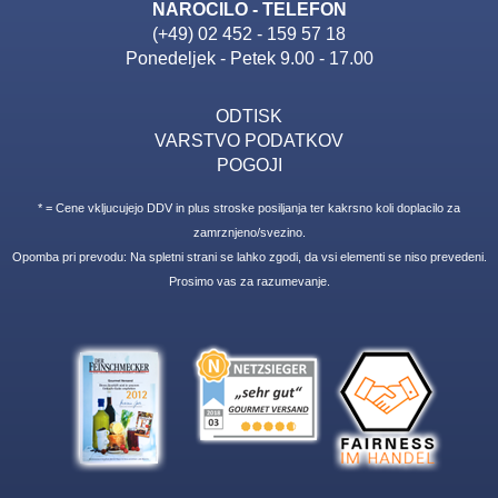
NAROCILO - TELEFON
(+49) 02 452 - 159 57 18
Ponedeljek - Petek 9.00 - 17.00
ODTISK
VARSTVO PODATKOV
POGOJI
* = Cene vkljucujejo DDV in plus stroske posiljanja ter kakrsno koli doplacilo za
zamrznjeno/svezino.
Opomba pri prevodu: Na spletni strani se lahko zgodi, da vsi elementi se niso prevedeni.
Prosimo vas za razumevanje.