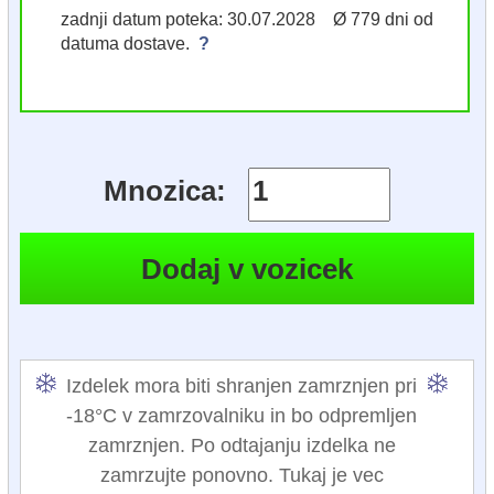
zadnji datum poteka: 30.07.2028 Ø 779 dni od
datuma dostave.
?
Mnozica:
Izdelek mora biti shranjen zamrznjen pri
-18°C v zamrzovalniku in bo odpremljen
zamrznjen. Po odtajanju izdelka ne
zamrzujte ponovno. Tukaj je vec