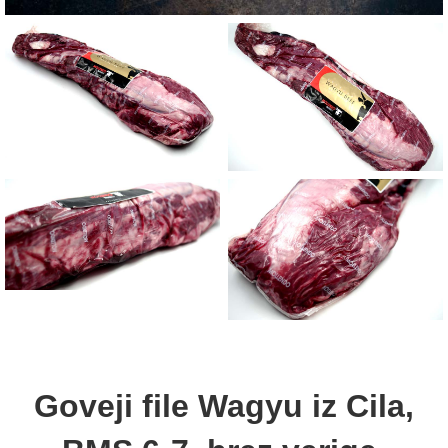
Goveji file Wagyu iz Cila,