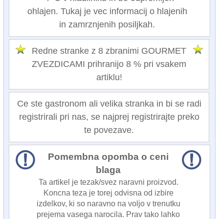
ohlajen. Tukaj je vec informacij o hlajenih
in zamrznjenih posiljkah.
Redne stranke z 8 zbranimi GOURMET
ZVEZDICAMI prihranijo 8 % pri vsakem
artiklu!
Ce ste gastronom ali velika stranka in bi se radi
registrirali pri nas, se najprej registrirajte preko
te povezave.
Pomembna opomba o ceni
blaga
Ta artikel je tezak/svez naravni proizvod.
Koncna teza je torej odvisna od izbire
izdelkov, ki so naravno na voljo v trenutku
prejema vasega narocila. Prav tako lahko