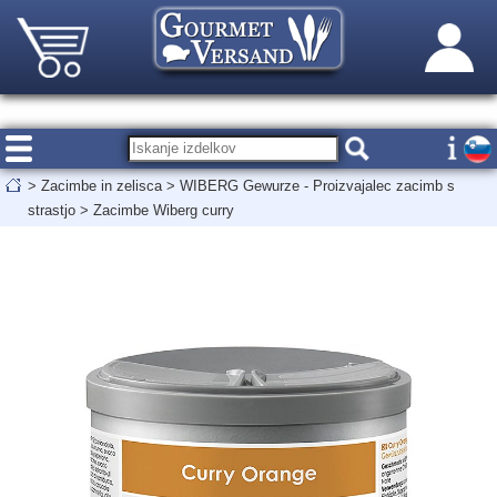
>
Zacimbe in zelisca
>
WIBERG Gewurze - Proizvajalec zacimb s
strastjo
>
Zacimbe Wiberg curry