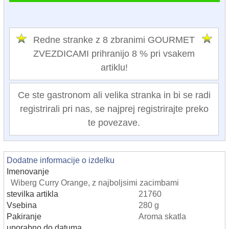
Redne stranke z 8 zbranimi GOURMET
ZVEZDICAMI prihranijo 8 % pri vsakem
artiklu!
Ce ste gastronom ali velika stranka in bi se radi
registrirali pri nas, se najprej registrirajte preko
te povezave.
Dodatne informacije o izdelku
Imenovanje
Wiberg Curry Orange, z najboljsimi zacimbami
stevilka artikla
21760
Vsebina
280 g
Pakiranje
Aroma skatla
uporabno do datuma