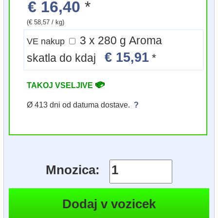
€ 16,40
*
(€ 58,57 / kg)
3 x 280 g Aroma
VE nakup
€ 15,91
skatla do kdaj
*
TAKOJ VSELJIVE
Ø 413 dni od datuma dostave.
?
Mnozica: